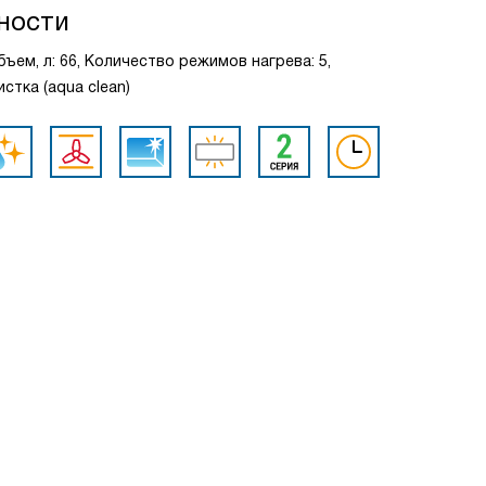
ности
бъем, л: 66, Количество режимов нагрева: 5,
стка (aqua clean)