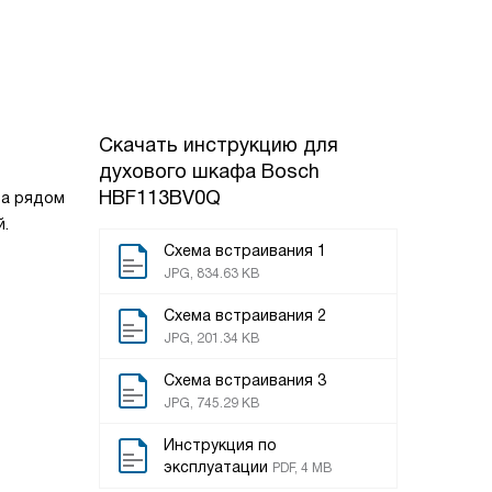
Скачать инструкцию для
духового шкафа
Bosch
HBF113BV0Q
за рядом
й.
Схема встраивания 1
JPG, 834.63 KB
Схема встраивания 2
JPG, 201.34 KB
Схема встраивания 3
JPG, 745.29 KB
Инструкция по
эксплуатации
PDF, 4 MB