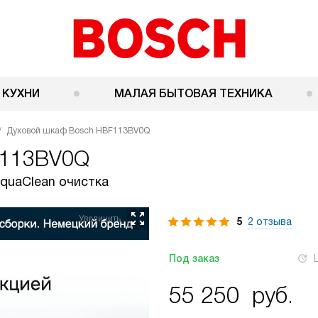
 КУХНИ
МАЛАЯ БЫТОВАЯ ТЕХНИКА
Духовой шкаф Bosch HBF113BV0Q
F113BV0Q
AquaClean очистка
5
2 отзыва
Под заказ
55 250
руб.