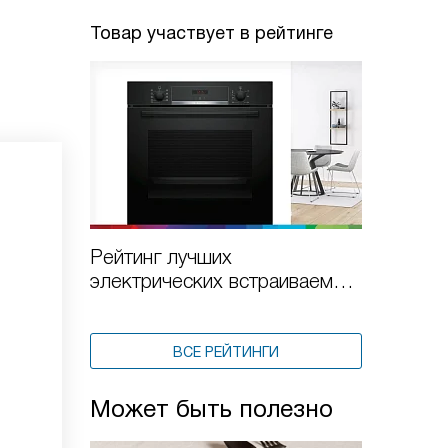
Товар участвует в рейтинге
Рейтинг лучших
электрических встраиваемых
духовых шкафов Bosch по
цене и качеству в 2025 году
ВСЕ РЕЙТИНГИ
Может быть полезно