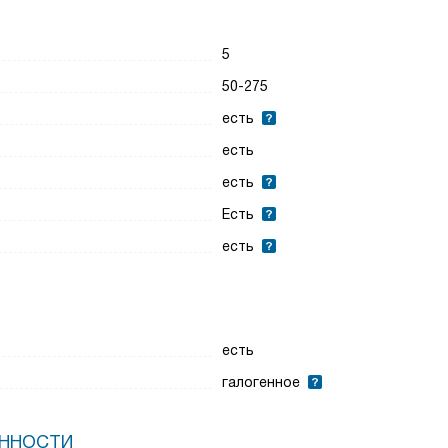
5
50-275
есть
есть
есть
Есть
есть
есть
галогенное
ЕННОСТИ