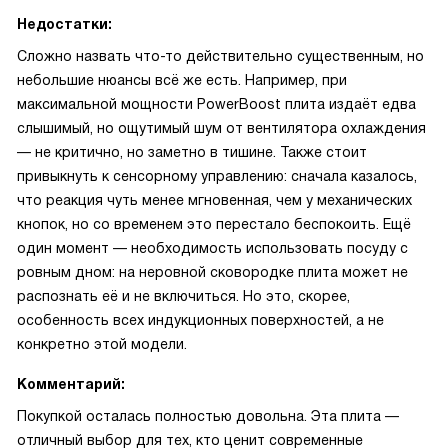
Недостатки:
Сложно назвать что-то действительно существенным, но
небольшие нюансы всё же есть. Например, при
максимальной мощности PowerBoost плита издаёт едва
слышимый, но ощутимый шум от вентилятора охлаждения
— не критично, но заметно в тишине. Также стоит
привыкнуть к сенсорному управлению: сначала казалось,
что реакция чуть менее мгновенная, чем у механических
кнопок, но со временем это перестало беспокоить. Ещё
один момент — необходимость использовать посуду с
ровным дном: на неровной сковородке плита может не
распознать её и не включиться. Но это, скорее,
особенность всех индукционных поверхностей, а не
конкретно этой модели.
Комментарий:
Покупкой осталась полностью довольна. Эта плита —
отличный выбор для тех, кто ценит современные