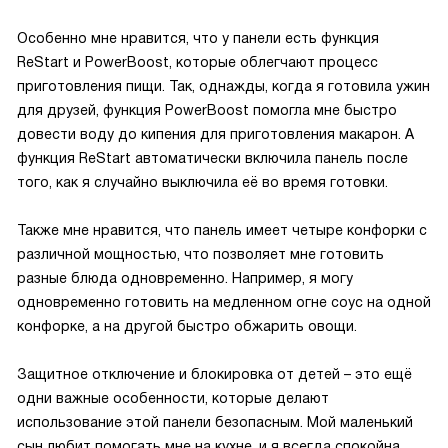
Особенно мне нравится, что у панели есть функция
ReStart и PowerBoost, которые облегчают процесс
приготовления пищи. Так, однажды, когда я готовила ужин
для друзей, функция PowerBoost помогла мне быстро
довести воду до кипения для приготовления макарон. А
функция ReStart автоматически включила панель после
того, как я случайно выключила её во время готовки.
Также мне нравится, что панель имеет четыре конфорки с
различной мощностью, что позволяет мне готовить
разные блюда одновременно. Например, я могу
одновременно готовить на медленном огне соус на одной
конфорке, а на другой быстро обжарить овощи.
Защитное отключение и блокировка от детей – это ещё
одни важные особенности, которые делают
использование этой панели безопасным. Мой маленький
сын любит помогать мне на кухне, и я всегда спокойна,