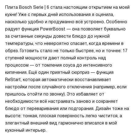
Плита Bosch Serie | 6 стала настоящим открытием на моей
кухне! Уже с первых дней использования я оценила,
насколько удобно и продуманно всё устроено. Особенно
радует функция PowerBoost — она позволяет буквально
за считанные секунды довести блюдо до нужной
температуры, что невероятно спасает, когда времени в
обрез. Готовить стало не только быстрее, но и точнее: 17
ступеней мощности дают полный контроль над
процессом — от томления соуса до интенсивного
кипячения. Ещё один приятный сюрприз — функция
ReStart, которая автоматически восстанавливает
настройки после случайного отключения (например, если
пришлось отойти по звонку). Это избавляет от
необходимости всё настраивать заново и сохраняет
блюдо от переваривания или подгорания. Дизайн тоже на
высоте: тонкая, плоская поверхность легко чистится, а
элегантный внешний вид гармонично вписался в мой
кухонный интерьер.