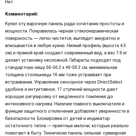
Нет
Комментарий:
Купил эту варочную панель ради сочетания простоты и
мощности. Понравилась черная стеклокерамическая
поверхность — легко чистится, выглядит аккуратно и
вписывается в любую кухню. Низкий профиль (высота 4.5
см) и прямой край создают современный вид, а вес 7.6 кг
делает установку несложной. Габариты подходят под
стандартную нишу 56-56.2 х 49-50.2 см, минимальная
толщина столешницы 16 мм тоже устраивает при
встраивании. Управление сенсорное через DirectSelect
удобное и интуитивное. 17 ступеней мощности дают
хорошую регулировку от медленного томления до
интенсивного нагрева. Наличие главного выключателя и
функции защитного отключения добавляет уверенности в
безопасности. Блокировка от детей и индикатор
остаточного тепла — приятные мелочи, которые реально
помогают в быту. Технически панель сильная: суммарная