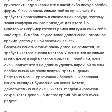
приготовить еду в казане или в какой-либо посуде особой
формы. Я лично очень сильно люблю суши и wok. Их
требуется прожаривать в специальной посуде, поэтому
такая конфорка как раз подходит для этого. Но
некоторые например готовят рамен или кухню каких либо
ещё стран. В любом случае такое дополнение - огромное
преимущество данной варочной панели
Варочная панель служит очень долго, не ломается, не
требует частого вызова мастера. У меня и так не сильно
много денег, а ещё мастера вызывать... вообщем, меня
очень радует что я не должна уделять варочной панели
особое внимание после покупки, тратить деньги.
Регулярно моешь, протираешь, бережёшь и варочная
панель выглядит буквально как новая. Кстати,
действительно она очень чистая, гладкая и красивая
сохраняется довольно долгое время. Меня это очень
радует