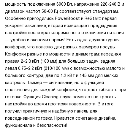
мощность подключения 6900 Вт, напряжение 220-240 В и
диапазон частот 50-60 Гц соответствуют стандартам.
Особенно пригодились PowerBoost и ReStart: первая
ускоряет закипание, вторая возвращает предыдущие
настройки после кратковременного отключения питания
— удобно и экономит время! Есть одна двухконтурная
конфорка, что полезно для разных размеров посуды.
Конфорки разные по мощности и диаметрам: передняя
правая 2–2.3 кВт (180 мм) для больших задач, задняя
левая 0.75–2.2 кВт (210/120 мм) с возможностью малого и
большого контура, две по 1.2 кВт и 145 мм для мелких
кастрюль. Таймер — сигнальный, но с функцией
отключения для каждой конфорки, что даёт гибкость при
готовке. Функция Cleaning-пауза помогает не трогать
настройки во время протирки поверхности. В итоге
получил практичную и надёжную панель для
повседневной готовки. Нравится сочетание дизайна,
функционала и безопасности!