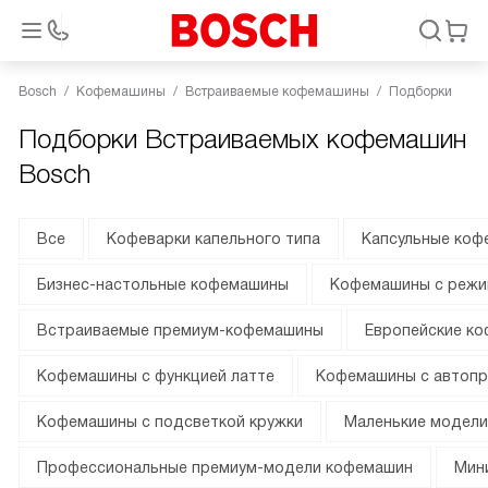
Bosch
Кофемашины
Встраиваемые кофемашины
Подборки
Подборки Встраиваемых кофемашин
Bosch
Все
Кофеварки капельного типа
Капсульные ко
Бизнес-настольные кофемашины
Кофемашины с режи
Встраиваемые премиум-кофемашины
Европейские к
Кофемашины с функцией латте
Кофемашины с автопр
Кофемашины с подсветкой кружки
Маленькие модели
Профессиональные премиум-модели кофемашин
Мин