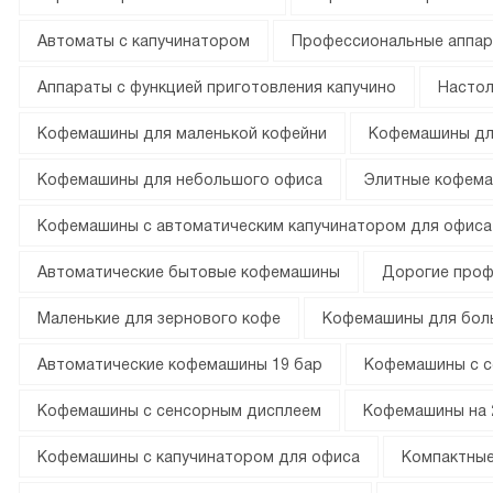
Автоматы с капучинатором
Профессиональные аппар
Аппараты с функцией приготовления капучино
Настол
Кофемашины для маленькой кофейни
Кофемашины дл
Кофемашины для небольшого офиса
Элитные кофем
Кофемашины с автоматическим капучинатором для офиса
Автоматические бытовые кофемашины
Дорогие про
Маленькие для зернового кофе
Кофемашины для бол
Автоматические кофемашины 19 бар
Кофемашины с с
Кофемашины с сенсорным дисплеем
Кофемашины на 
Кофемашины с капучинатором для офиса
Компактные