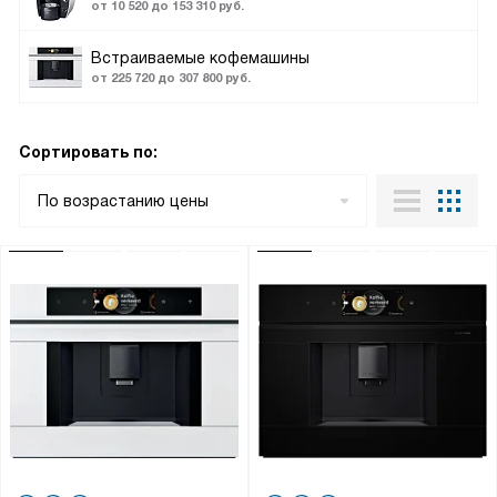
от 10 520 до 153 310 руб.
Встраиваемые кофемашины
от 225 720 до 307 800 руб.
Сортировать по:
По возрастанию цены