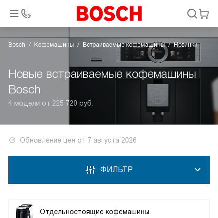
Bosch
Кофемашины
Встраиваемые кофемашины
Новинки
Новые встраиваемые кофемашины
Bosch
4 модели от 225 720 руб.
Обновление цен от
7 августа 2026
ФИЛЬТР
Отдельностоящие кофемашины