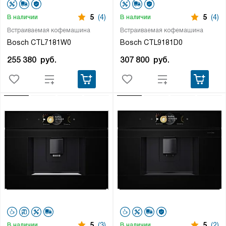
5
(4)
5
(4)
В наличии
В наличии
Встраиваемая кофемашина
Встраиваемая кофемашина
Bosch CTL7181W0
Bosch CTL9181D0
255 380
руб.
307 800
руб.
5
(3)
5
(2)
В наличии
В наличии