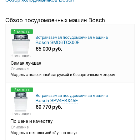
Обзор посудомоечных машин Bosch
1 место
Встраиваемая посудомоечная машина
Bosch SMD6TCX00E
85 000
руб.
Номинация
Самая лучшая
Описание
Модель с половинной загрузкой и бесщеточным мотором
2 место
Встраиваемая посудомоечная машина
Bosch SPV4HKX45E
69 770
руб.
Номинация
По цене и качеству
Описание
Модель с технологией «Луч на полу»