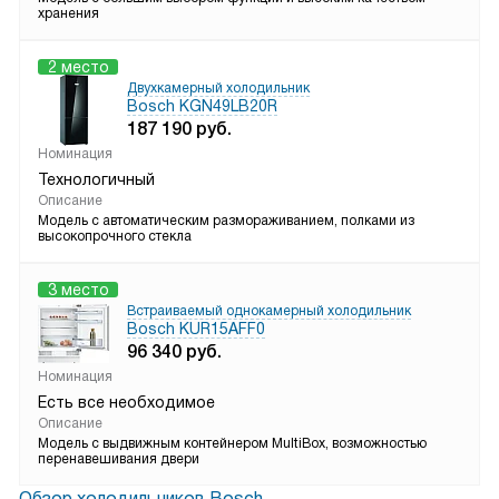
хранения
2 место
Двухкамерный холодильник
Bosch KGN49LB20R
187 190
руб.
Номинация
Технологичный
Описание
Модель с автоматическим размораживанием, полками из
высокопрочного стекла
3 место
Встраиваемый однокамерный холодильник
Bosch KUR15AFF0
96 340
руб.
Номинация
Есть все необходимое
Описание
Модель с выдвижным контейнером MultiBox, возможностью
перенавешивания двери
Обзор холодильников Bosch