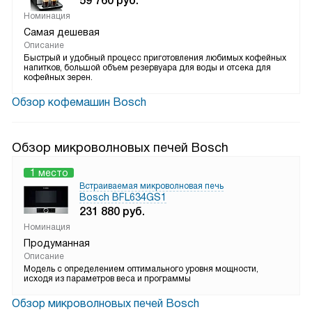
59 760
руб.
Номинация
Самая дешевая
Описание
Быстрый и удобный процесс приготовления любимых кофейных
напитков, большой объем резервуара для воды и отсека для
кофейных зерен.
Обзор кофемашин Bosch
Обзор микроволновых печей Bosch
1 место
Встраиваемая микроволновая печь
Bosch BFL634GS1
231 880
руб.
Номинация
Продуманная
Описание
Модель с определением оптимального уровня мощности,
исходя из параметров веса и программы
Обзор микроволновых печей Bosch