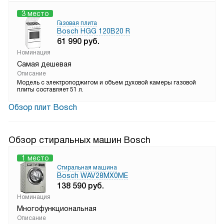
3 место
Газовая плита
Bosch HGG 120B20 R
61 990
руб.
Номинация
Самая дешевая
Описание
Модель с электроподжигом и объем духовой камеры газовой
плиты составляет 51 л.
Обзор плит Bosch
Обзор стиральных машин Bosch
1 место
Стиральная машина
Bosch WAV28MX0ME
138 590
руб.
Номинация
Многофункциональная
Описание