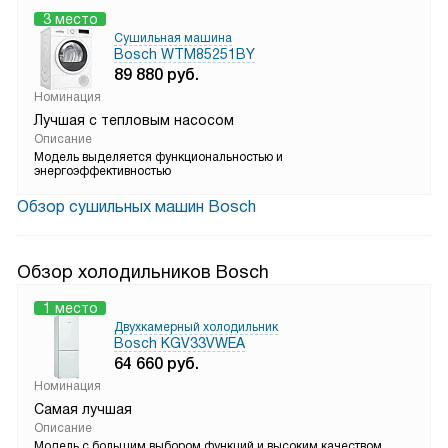
3 место
Сушильная машина
Bosch WTM85251BY
89 880
руб.
Номинация
Лучшая с тепловым насосом
Описание
Модель выделяется функциональностью и
энергоэффективностью
Обзор сушильных машин Bosch
Обзор холодильников Bosch
1 место
Двухкамерный холодильник
Bosch KGV33VWEA
64 660
руб.
Номинация
Самая лучшая
Описание
Модель с большим выбором функций и высоким качеством