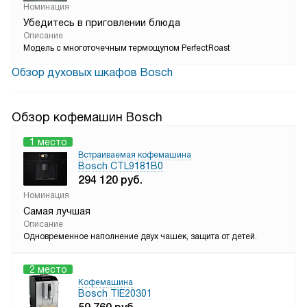
Номинация
Убедитесь в приговлении блюда
Описание
Модель с многоточечным термощупом PerfectRoast
Обзор духовых шкафов Bosch
Обзор кофемашин Bosch
1 место
Встраиваемая кофемашина
Bosch CTL9181B0
294 120
руб.
Номинация
Самая лучшая
Описание
Одновременное наполнение двух чашек, защита от детей.
2 место
Кофемашина
Bosch TIE20301