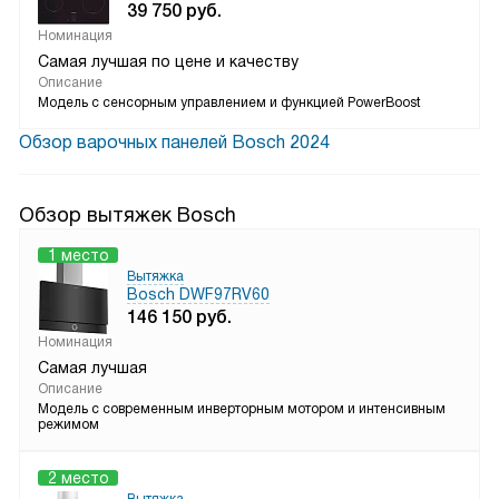
39 750
руб.
Номинация
Самая лучшая по цене и качеству
Описание
Модель с сенсорным управлением и функцией PowerBoost
Обзор варочных панелей Bosch 2024
Обзор вытяжек Bosch
1 место
Вытяжка
Bosch DWF97RV60
146 150
руб.
Номинация
Самая лучшая
Описание
Модель с современным инверторным мотором и интенсивным
режимом
2 место