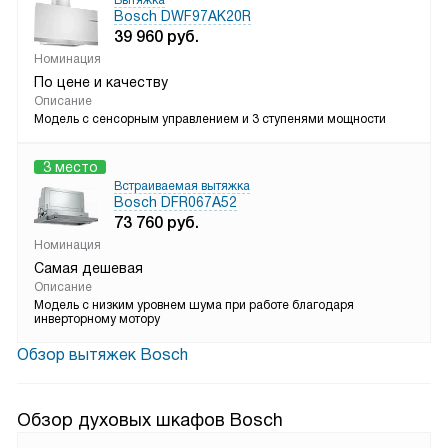
Вытяжка
Bosch DWF97AK20R
39 960
руб.
Номинация
По цене и качеству
Описание
Модель с сенсорным управлением и 3 ступенями мощности
3 место
Встраиваемая вытяжка
Bosch DFR067A52
73 760
руб.
Номинация
Самая дешевая
Описание
Модель с низким уровнем шума при работе благодаря
инверторному мотору
Обзор вытяжек Bosch
Обзор духовых шкафов Bosch