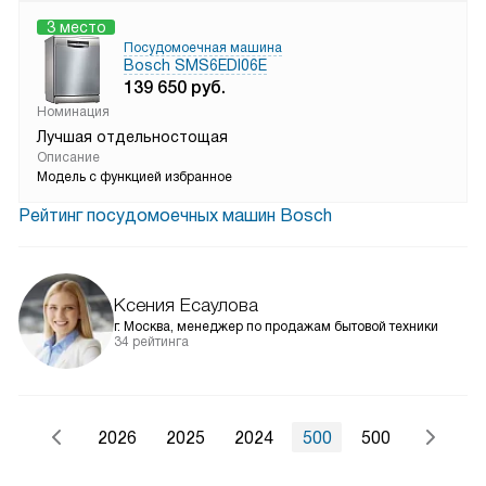
3 место
Посудомоечная машина
Bosch SMS6EDI06E
139 650
руб.
Номинация
Лучшая отдельностощая
Описание
Модель с функцией избранное
Рейтинг посудомоечных машин Bosch
Ксения Есаулова
г. Москва, менеджер по продажам бытовой техники
34 рейтинга
2026
2025
2024
500
500