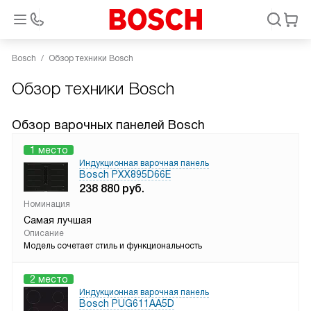
Bosch
Обзор техники Bosch
Обзор техники Bosch
Обзор варочных панелей Bosch
1 место
Индукционная варочная панель
Bosch PXX895D66E
238 880
руб.
Номинация
Самая лучшая
Описание
Модель сочетает стиль и функциональность
2 место
Индукционная варочная панель
Bosch PUG611AA5D