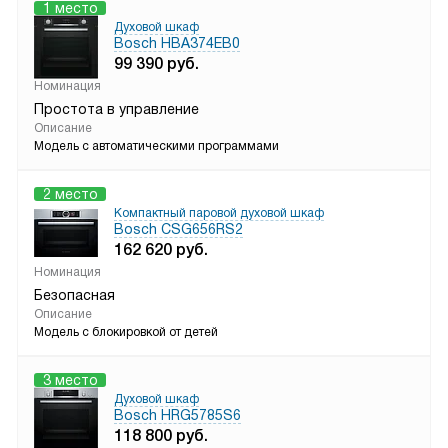
1 место
Духовой шкаф
Bosch HBA374EB0
99 390
руб.
Номинация
Простота в управление
Описание
Модель с автоматическими программами
2 место
Компактный паровой духовой шкаф
Bosch CSG656RS2
162 620
руб.
Номинация
Безопасная
Описание
Модель с блокировкой от детей
3 место
Духовой шкаф
Bosch HRG5785S6
118 800
руб.