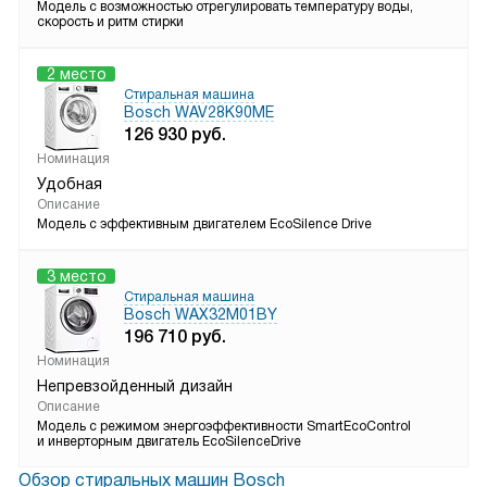
Модель с возможностью отрегулировать температуру воды,
скорость и ритм стирки
2 место
Стиральная машина
Bosch WAV28K90ME
126 930
руб.
Номинация
Удобная
Описание
Модель с эффективным двигателем EcoSilence Drivе
3 место
Стиральная машина
Bosch WAX32M01BY
196 710
руб.
Номинация
Непревзойденный дизайн
Описание
Модель с режимом энергоэффективности SmartEcoControl
и инверторным двигатель EcoSilenceDrive
Обзор стиральных машин Bosch