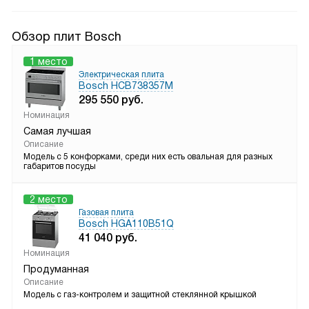
Обзор плит Bosch
1 место
Электрическая плита
Bosch HCB738357M
295 550
руб.
Номинация
Самая лучшая
Описание
Модель с 5 конфорками, среди них есть овальная для разных
габаритов посуды
2 место
Газовая плита
Bosch HGA110B51Q
41 040
руб.
Номинация
Продуманная
Описание
Модель с газ-контролем и защитной стеклянной крышкой