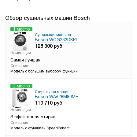
Обзор сушильных машин Bosch
1 место
Сушильная машина
Bosch WQG233DKPL
128 300
руб.
Номинация
Самая лучшая
Описание
Модель с большим выбором функций
2 место
Стиральная машина
Bosch WAV28M80ME
119 710
руб.
Номинация
Эффективная стирка
Описание
Модель с функцией SpeedPerfect