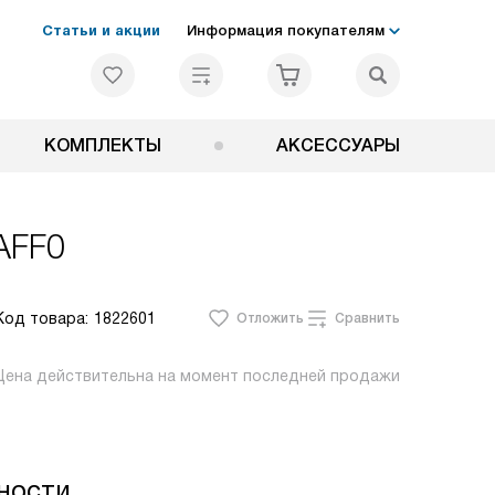
Статьи и акции
Информация покупателям
КОМПЛЕКТЫ
АКСЕССУАРЫ
AFF0
Код товара:
1822601
Отложить
Сравнить
Цена действительна на момент последней продажи
ности