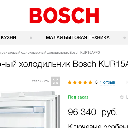
 КУХНИ
МАЛАЯ БЫТОВАЯ ТЕХНИКА
траиваемый однокамерный холодильник Bosch KUR15AFF0
рный холодильник
Bosch KUR15
5
1 отзыв
Под заказ
96 340
руб.
Ключевые особен