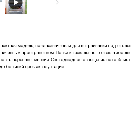
актная модель, предназначенная для встраивания под столеш
ниченным пространством. Полки из закаленного стекла хорош
жность перенавешивания. Светодиодное освещение потребляе
до больший срок эксплуатации.