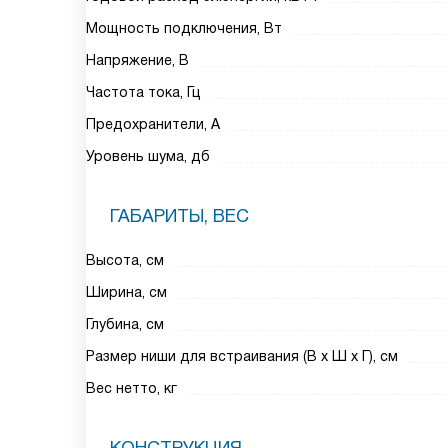
Мощность подключения, Вт
Напряжение, В
Частота тока, Гц
Предохранители, А
Уровень шума, дб
ГАБАРИТЫ, ВЕС
Высота, см
Ширина, см
Глубина, см
Размер ниши для встраивания (В х Ш х Г), см
Вес нетто, кг