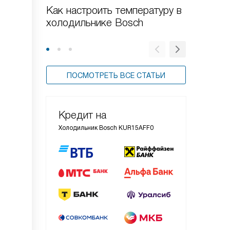
Как настроить температуру в
Как от
холодильнике Bosch
Bosch
ПОСМОТРЕТЬ ВСЕ СТАТЬИ
Кредит на
Холодильник Bosch KUR15AFF0