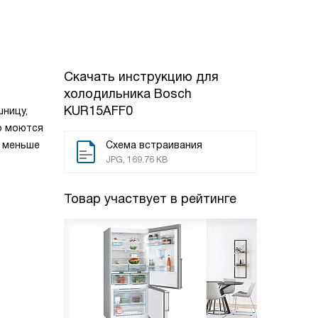
Скачать инструкцию для
холодильника
Bosch
KUR15AFF0
ницу,
о моются
т меньше
Схема встраивания
JPG, 169.76 KB
Товар участвует в рейтинге