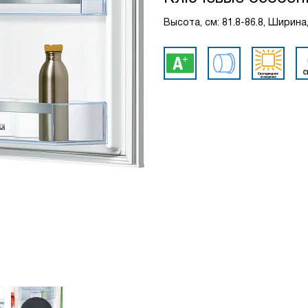
Высота, см: 81.8-86.8, Ширина,