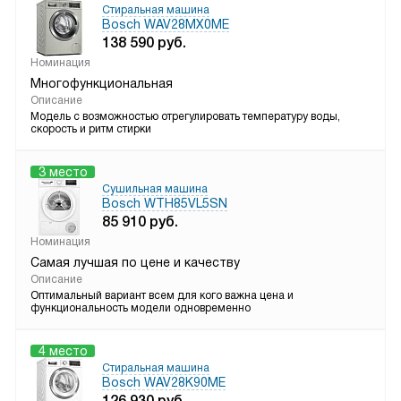
Стиральная машина
Bosch WAV28MX0ME
138 590
руб.
Номинация
Многофункциональная
Описание
Модель с возможностью отрегулировать температуру воды,
скорость и ритм стирки
3 место
Сушильная машина
Bosch WTH85VL5SN
85 910
руб.
Номинация
Самая лучшая по цене и качеству
Описание
Оптимальный вариант всем для кого важна цена и
функциональность модели одновременно
4 место
Стиральная машина
Bosch WAV28K90ME
126 930
руб.