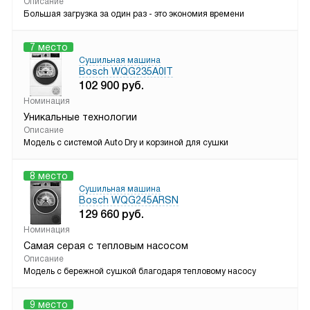
Описание
Большая загрузка за один раз - это экономия времени
7 место
Сушильная машина
Bosch WQG235A0IT
102 900
руб.
Номинация
Уникальные технологии
Описание
Модель с системой Auto Dry и корзиной для сушки
8 место
Сушильная машина
Bosch WQG245ARSN
129 660
руб.
Номинация
Самая серая с тепловым насосом
Описание
Модель с бережной сушкой благодаря тепловому насосу
9 место