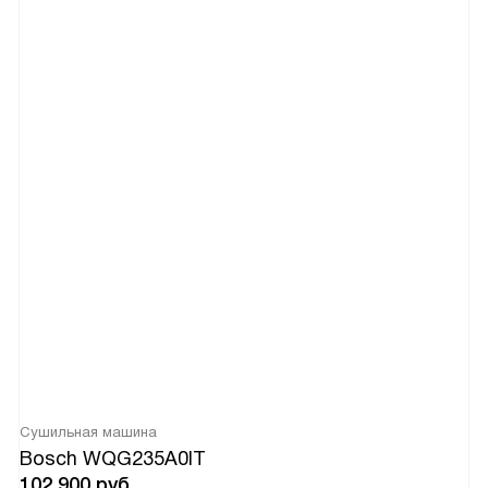
Сушильная машина
Bosch WQG235A0IT
102 900
руб.