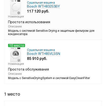
Сушильная машина
Bosch WTH83253BY
117 120
руб.
Номинация
Простота использования
Описание
Модель с системой Sensitive Drying и защитным фильтром для
конденсатора
10 место
Сушильная машина
Bosch WTH85VL5SN
85 910
руб.
Номинация
Простота обслуживания
Описание
Модель с SensitiveDryingSystem и системой EasyCleanFilter
1 место