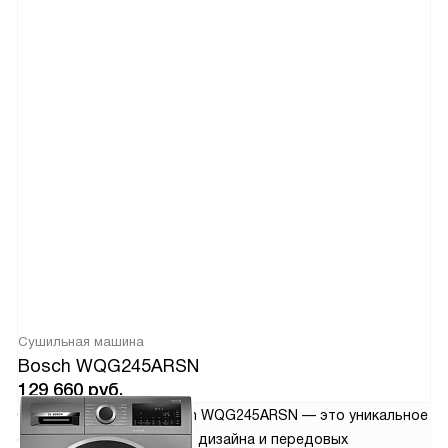
Сушильная машина
Bosch WQG245ARSN
129 660
руб.
Сушильная машина Bosch WQG245ARSN — это уникальное
сочетание современного дизайна и передовых