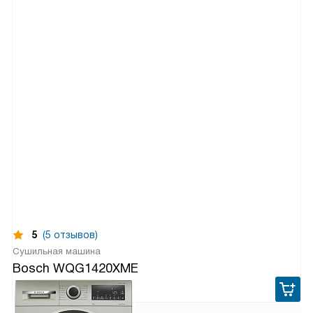
5
(5 отзывов)
Сушильная машина
Bosch WQG1420XME
75 860
руб.