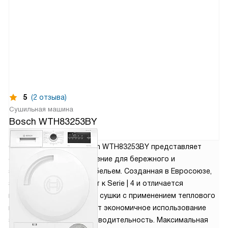
5
(2 отзыва)
Сушильная машина
Bosch WTH83253BY
117 120
руб.
Сушильная машина Bosch WTH83253BY представляет
собой современное решение для бережного и
эффективного ухода за бельем. Созданная в Евросоюзе,
эта модель принадлежит к Serie | 4 и отличается
конденсационным типом сушки с применением теплового
насоса, что обеспечивает экономичное использование
энергии и высокую производительность. Максимальная