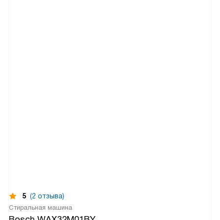
5
(2 отзыва)
Стиральная машина
Bosch WAX32M01BY