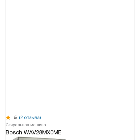
5
(2 отзыва)
Стиральная машина
Bosch WAV28MX0ME