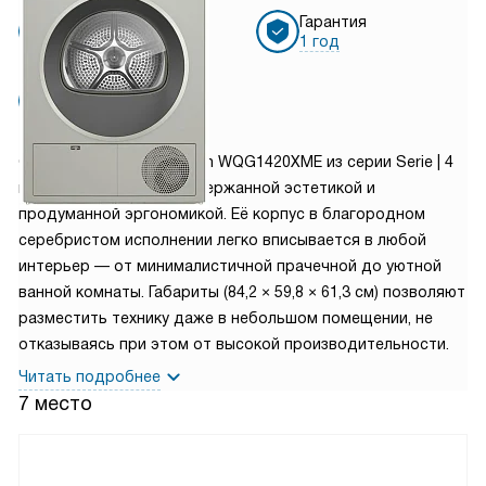
Бесплатная
Гарантия
доставка
1 год
Установка
от 3750 руб.
Сушильная машина Bosch WQG1420XME из серии Serie | 4
привлекает внимание сдержанной эстетикой и
продуманной эргономикой. Её корпус в благородном
серебристом исполнении легко вписывается в любой
интерьер — от минималистичной прачечной до уютной
ванной комнаты. Габариты (84,2 × 59,8 × 61,3 см) позволяют
разместить технику даже в небольшом помещении, не
отказываясь при этом от высокой производительности.
Читать подробнее
7 место