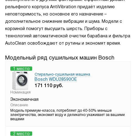
рельефного корпуса AntiVibration придаёт изделию
неповторимость, но основное его назначение –
дополнительное снижение вибрации и шума. Модели с
корзиной помогут высушить шерсть. Приборы с
технологией автоматической очистки барабана и фильтра
AutoClean освобождают от рутины и экономят время.
Модельный ряд сушильных машин Bosch
1 место
Стирально-сушильная машина
Bosch WDU28590OE
171 110
руб.
Номинация
Экономичная
Описание
Модель премиум-класса, потребляет до 40-50% меньше
электричества, экономит воду и деликатно ухаживает за вашими
вещами
2 место