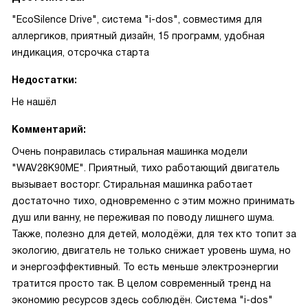
"EcoSilence Drive", система "i-dos", совместимя для
аллергиков, приятный дизайн, 15 программ, удобная
индикация, отсрочка старта
Недостатки:
Не нашёл
Комментарий:
Очень понравилась стиральная машинка модели
"WAV28K90ME". Приятный, тихо работающий двигатель
вызывает восторг. Стиральная машинка работает
достаточно тихо, одновременно с этим можно принимать
душ или ванну, не переживая по поводу лишнего шума.
Также, полезно для детей, молодёжи, для тех кто топит за
экологию, двигатель не только снижает уровень шума, но
и энергоэффективный. То есть меньше электроэнергии
тратится просто так. В целом современный тренд на
экономию ресурсов здесь соблюдён. Система "i-dos"