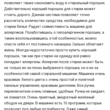
позволяет также сэкономить воду и стиральный порошок.
Действительно хороший порошок для стирки может
стоить дорого. Данная система позволяет точно
рассчитать количество средства, необходимое для
стирки белья. Радует совместимость машинки для
аллергиков. Позаботившись о гипоалергенном порошке, а
также воспользовавшись этой особенностью, можно
спасти себя от постоянного насморка. Сильно облегчает
жизнь. Иногда недостаточно просто купить хороший
порошок, так как при стирке на одежду всё равно
попадают аллергены. Аллергия после стирки может быть
не только из-за плохо выбранного порошка, но и из-за
особенностей самой стиральной машинки. Машинка очень
красивая, белого цвета с очень простой и понятной
панелью управления, красивым дисплеем. Все ручки,
переключатели очень плавные, удобные. Ручка не заедает,
не ломается. Очень приятный, аккуратный железный
ободок на двери. В машинке есть 15 программ, которые
подходят под любые потребности. Даже самый