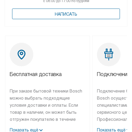
с 08:00 до 17:00 по будням
НАПИСАТЬ
Бесплатная доставка
Подключение 
При заказе бытовой техники Bosch
Подключение бы
можно выбрать подходящие
Bosch осуществ
условия доставки и оплаты. Если
специалистами 
товар в наличии, он может быть
сервисного цент
отгружен покупателю в течение
Профессиональн
трех дней. Техника со специальным
гарантия долгой
Показать ещё
Показать ещё