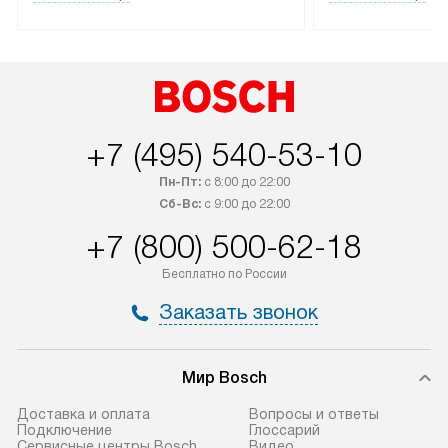
лейблом доставляется бесплатно
эксплуатации те
по Москве. Выезд за МКАД
мастера за МКА
оплачивается дополнительно.
дополнительную 
+7 (495) 540-53-10
Пн-Пт:
с 8:00 до 22:00
Сб-Вс:
с 9:00 до 22:00
+7 (800) 500-62-18
Бесплатно по России
Заказать звонок
Мир Bosch
Доставка и оплата
Вопросы и ответы
Подключение
Глоссарий
Сервисные центры Bosch
Видео