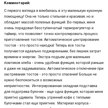
Комментарий:
С первого взгляда я влюбилась в эту маленькую кухонную
помощницу! Она не только стильная и красивая, но и
обладает массой полезных функций. Во-первых, меня
очень порадовал бесступенчатый терморегулятор и
таймер, что позволяет точно контролировать процесс
приготовления тостов. Автоматическое центрирование
тостов - это просто находка! Теперь все тосты
получаются идеально поджаренными, без лишних затрат
времени и энергии. Экстра-подъем для маленьких
ломтиков хлеба - очень удобная функция, которой раньше
я даже не задумывалась. Автоматическое отключение при
застревании тостов - это просто спасение! Больше не
нужно беспокоиться о возможных
неприятностях. Интегрированная складная подставка
для подогрева булочек - еще одна функция, которая меня
приятно удивила. Теперь утренний кофе с теплыми
булочками стал еще приятнее. Материал корпуса -