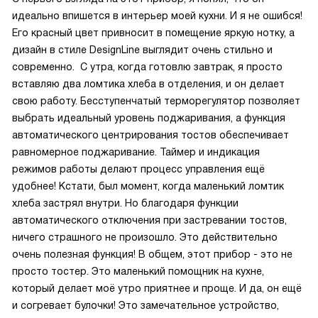
идеально впишется в интерьер моей кухни. И я не ошибся!
Его красный цвет привносит в помещение яркую нотку, а
дизайн в стиле DesignLine выглядит очень стильно и
современно. С утра, когда готовлю завтрак, я просто
вставляю два ломтика хлеба в отделения, и он делает
свою работу. Бесступенчатый терморегулятор позволяет
выбрать идеальный уровень поджаривания, а функция
автоматического центрирования тостов обеспечивает
равномерное поджаривание. Таймер и индикация
режимов работы делают процесс управления ещё
удобнее! Кстати, был момент, когда маленький ломтик
хлеба застрял внутри. Но благодаря функции
автоматического отключения при застревании тостов,
ничего страшного не произошло. Это действительно
очень полезная функция! В общем, этот прибор - это не
просто тостер. Это маленький помощник на кухне,
который делает моё утро приятнее и проще. И да, он ещё
и согревает булочки! Это замечательное устройство,