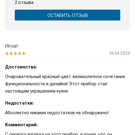
2 отзыва
ОСТАВИТЬ ОТЗЫВ
Игнат
16.04.2024
Достоинства:
Очаровательный красный цвет, великолепное сочетание
функциональности и дизайна! Этот прибор стал
настоящим украшением кухни.
Недостатки:
Абсолютно никаких недостатков не обнаружено!
Комментарий:
С первого взгляда на этот прибор, я понял, что он