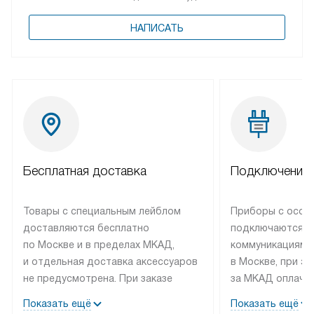
НАПИСАТЬ
Бесплатная доставка
Подключение 
Товары с специальным лейблом
Приборы с особ
доставляются бесплатно
подключаются к
по Москве и в пределах МКАД,
коммуникациям 
и отдельная доставка аксессуаров
в Москве, при э
не предусмотрена. При заказе
за МКАД оплачив
бытовой техники от Bosch,
Специалисты сер
Показать ещё
Показать ещё
рекомендуем обсудить
партнера заним