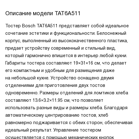
Описание модели
TAT6A511
Тостер Bosch TAT6A511 представляет собой идеальное
сочетание эстетики и функциональности. Белоснежный
корпус, выполненный из высококачественного пластика,
придает устройству современный и стильный вид,
который гармонично впишется в интерьер любой кухни.
Габариты тостера составляют 19×31×16 см, что делает
его компактным и удобным для размещения даже
на небольшой кухне. Устройство оснащено двумя
отделениями для приготовления двух тостов
одновременно. Размеры отделений для ломтиков хлеба
составляют 13.6×3.2×11.95 см, что позволяет
использовать разные виды и размеры хлеба. Благодаря
автоматическому центрированию тостов, хлеб
равномерно поджаривается с обеих сторон, обеспечивая
идеальный результат. Управление тостером
осуществляется с помощью механических кнопок