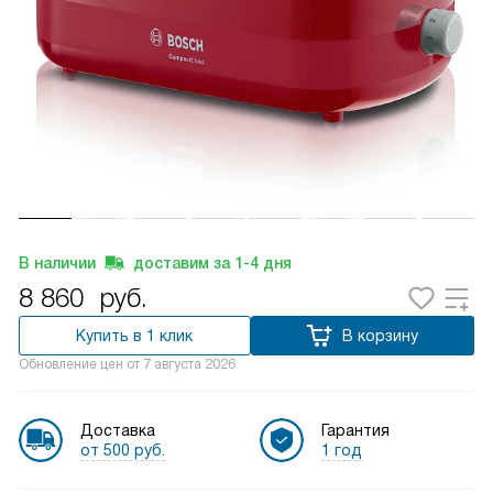
В наличии
доставим за
1-4
дня
8 860
руб.
Купить в 1 клик
В корзину
Обновление цен от
7 августа 2026
Доставка
Гарантия
от 500 руб.
1 год