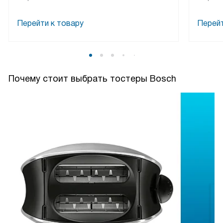
Перейти к товару
Перейт
Почему стоит выбрать тостеры Bosch