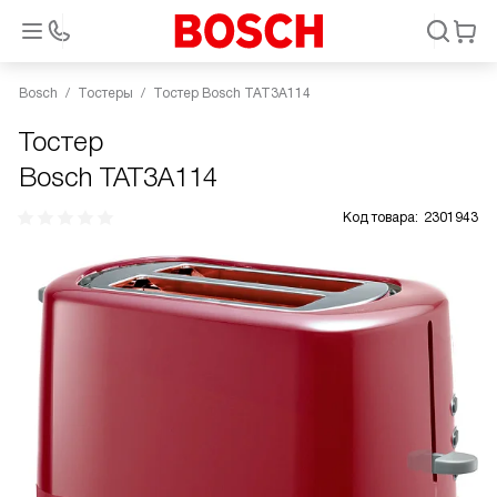
Bosch
Тостеры
Тостер Bosch TAT3A114
Тостер
Bosch TAT3A114
Код товара:
2301943