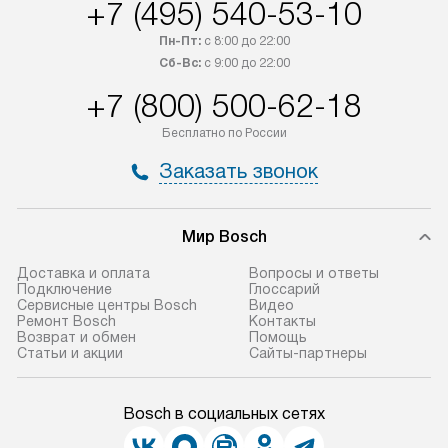
+7 (495) 540-53-10
Пн-Пт:
с 8:00 до 22:00
Сб-Вс:
с 9:00 до 22:00
+7 (800) 500-62-18
Бесплатно по России
Заказать звонок
Мир Bosch
Доставка и оплата
Вопросы и ответы
Подключение
Глоссарий
Сервисные центры Bosch
Видео
Ремонт Bosch
Контакты
Возврат и обмен
Помощь
Статьи и акции
Сайты-партнеры
Bosch в социальных сетях