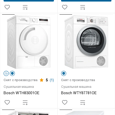
5
(1)
Снят с производства
Снят с производства
Сушильная машина
Сушильная машина
Bosch WTH83001OE
Bosch WTY87781OE