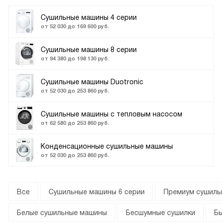
Сушильные машины 4 серии
от 52 030 до 169 600 руб.
Сушильные машины 8 серии
от 94 380 до 198 130 руб.
Сушильные машины Duotronic
от 52 030 до 253 860 руб.
Сушильные машины с тепловым насосом
от 62 580 до 253 860 руб.
Конденсационные сушильные машины
от 52 030 до 253 860 руб.
Все
Сушильные машины 6 серии
Премиум сушиль
Белые сушильные машины
Бесшумные сушилки
Б