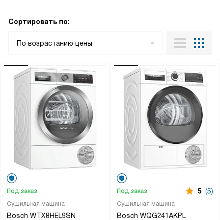
Сортировать по:
По возрастанию цены
5
(5)
Под заказ
Под заказ
Сушильная машина
Сушильная машина
Bosch WTX8HEL9SN
Bosch WQG241AKPL