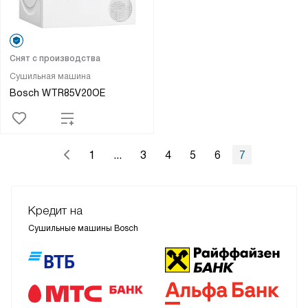
Снят с производства
Сушильная машина
Bosch WTR85V20OE
1
...
3
4
5
6
7
Кредит на
Сушильные машины Bosch