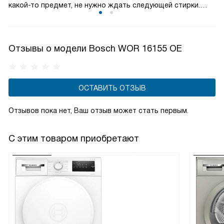
какой-то предмет, не нужно ждать следующей стирки.
Просто используйте эту функцию и добавьте его в
текущий процесс. Эта опция призвана обеспечить
максимальную гибкость и удобство в использовании
Отзывы о модели Bosch WOR 16155 OE
стиральной машины.
ОСТАВИТЬ ОТЗЫВ
Отзывов пока нет, Ваш отзыв может стать первым.
С этим товаром приобретают