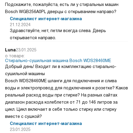
Подскажите, пожалуйста, есть ли у стиральных машин
Bosch WGB256A0PL дверцы с открыванием направо?
Специалист интернет-магазина
21.12.2024
Здравствуйте, нет, петли всегда слева. Дверь
открывается направо.
Luna
23.01.2025
о товаре:
Стирально-сушильная машина Bosch WDS28460ME
Добрый день! Входит ли в комплектацию стирально-
сушильной машины
Bosch WDS28460ME шланги для подключения и слива
воды и электропровод для подключения к розетке? Каков
реальный расход воды при стирке? На разных сайтах
диапазон расхода колеблется от 71 до 146 литров за
цикл. Цикл включает в себя только стирку или стирку
вместе с сушкой?
Специалист интернет-магазина
23.01.2025