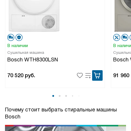
В наличии
В налич
Сушильная машина
Сушильн
Bosch WTH8300LSN
Bosch
70 520
руб.
91 960
Почему стоит выбрать стиральные машины
Bosch