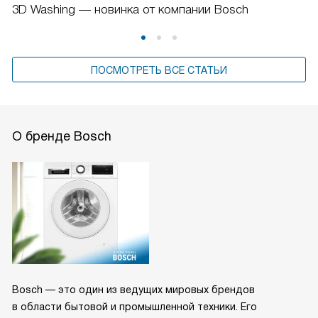
3D Washing — новинка от компании Bosch
ПОСМОТРЕТЬ ВСЕ СТАТЬИ
О бренде Bosch
Bosch — это один из ведущих мировых брендов
в области бытовой и промышленной техники. Его