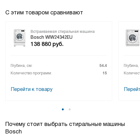
С этим товаром сравнивают
Встраиваемая стиральная машина
Bosch WIW24342EU
138 880
руб.
Глубина, см:
54.4
Глубина,
Количество программ:
15
Количес
Перейти к товару
Перейт
Почему стоит выбрать стиральные машины
Bosch