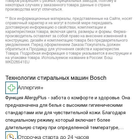
товаров разрешен с разных официальных заводов, поэтому в
некоторых случаях у заказанного товара данные о стране
производства могут отличаться.
** Все информационные материалы, представленные на Сайте, носят
справочный характер и не могут в полной мере передавать
достоверную информацию о свойствах, комплектации и
характеристиках товара, включая цвета, размеры и формы. Фирма-
производитель оставляет за собой право на внесение изменений в
конструкцию, дизайн и комплектацию товара без предварительного
уведомления. Перед оформлением Заказа Покупатель должен
обратиться к Продавцу для уточнения свойств и характеристик
Товара. Подробная информация о товаре указывается в инструкции и
на упаковке товара. Используемое название в России: Бош
WKD28541EU
Технологии стиральных машин Bosch
Аллергия+
Функция AllergyPlus - забота о комфорте и здоровье. Она
предназначена для белья с высокими гигиеническими
стандартами или для чувствительной кожи. Благодаря
специальному режиму, который включает более
длительную стирку при определенной температуре,
повышенный уровень воды и дополнительное полоскание,
Отсрочка старта до 24 часов