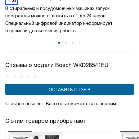
машины AllergyPlus обеспечивают вас чистотой и
В стиральных и посудомоечных машинах запуск
свежестью, создавая безопасное окружение для вашей
программы можно отложить от 1 до 24 часов.
семьи.
Специальный цифровой индикатор информирует
о времени до окончания работы.
Отзывы о модели Bosch WKD28541EU
ОСТАВИТЬ ОТЗЫВ
Отзывов пока нет, Ваш отзыв может стать первым.
С этим товаром приобретают