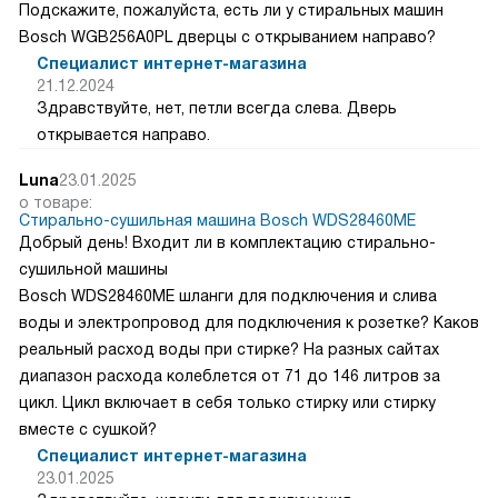
Подскажите, пожалуйста, есть ли у стиральных машин
Bosch WGB256A0PL дверцы с открыванием направо?
Специалист интернет-магазина
21.12.2024
Здравствуйте, нет, петли всегда слева. Дверь
открывается направо.
Luna
23.01.2025
о товаре:
Стирально-сушильная машина Bosch WDS28460ME
Добрый день! Входит ли в комплектацию стирально-
сушильной машины
Bosch WDS28460ME шланги для подключения и слива
воды и электропровод для подключения к розетке? Каков
реальный расход воды при стирке? На разных сайтах
диапазон расхода колеблется от 71 до 146 литров за
цикл. Цикл включает в себя только стирку или стирку
вместе с сушкой?
Специалист интернет-магазина
23.01.2025