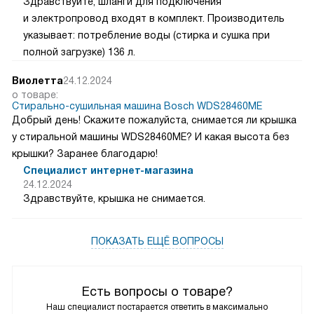
Здравствуйте, шланги для подключения
и электропровод входят в комплект. Производитель
указывает: потребление воды (стирка и сушка при
полной загрузке) 136 л.
Виолетта
24.12.2024
о товаре:
Стирально-сушильная машина Bosch WDS28460ME
Добрый день! Скажите пожалуйста, снимается ли крышка
у стиральной машины WDS28460ME? И какая высота без
крышки? Заранее благодарю!
Специалист интернет-магазина
24.12.2024
Здравствуйте, крышка не снимается.
ПОКАЗАТЬ ЕЩЁ ВОПРОСЫ
Есть вопросы о товаре?
Наш специалист постарается ответить в максимально