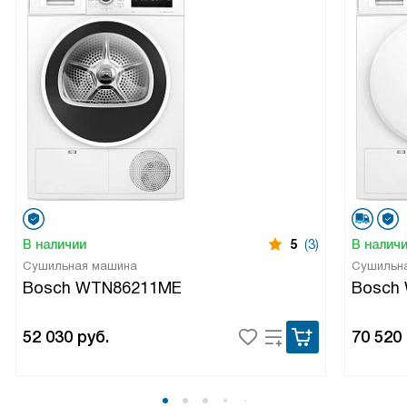
В наличии
5
(3)
В налич
Сушильная машина
Сушильн
Bosch WTN86211ME
Bosch
52 030
руб.
70 520