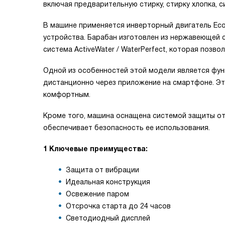
включая предварительную стирку, стирку хлопка, с
В машине применяется инверторный двигатель EcoS
устройства. Барабан изготовлен из нержавеющей с
система ActiveWater / WaterPerfect, которая позв
Одной из особенностей этой модели является фун
дистанционно через приложение на смартфоне. Эт
комфортным.
Кроме того, машина оснащена системой защиты от
обеспечивает безопасность ее использования.
1 Ключевые преимущества:
Защита от вибрации
Идеальная конструкция
Освежение паром
Отсрочка старта до 24 часов
Светодиодный дисплей