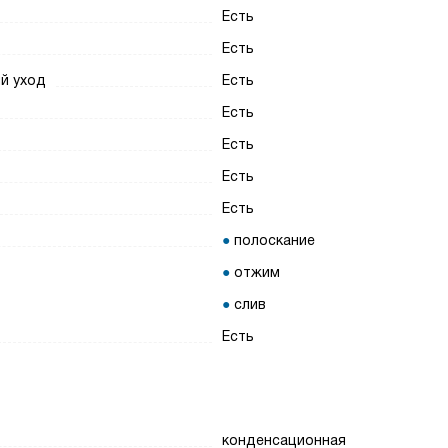
Есть
Есть
ый уход
Есть
Есть
Есть
Есть
Есть
полоскание
отжим
слив
Есть
конденсационная