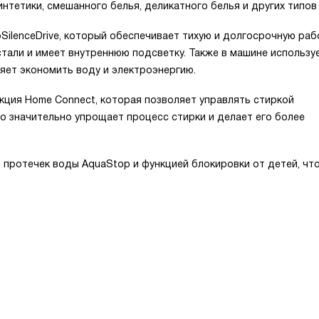
интетики, смешанного белья, деликатного белья и других типов 
ilenceDrive, который обеспечивает тихую и долгосрочную раб
тали и имеет внутреннюю подсветку. Также в машине использу
оляет экономить воду и электроэнергию.
кция Home Connect, которая позволяет управлять стиркой
о значительно упрощает процесс стирки и делает его более
 протечек воды AquaStop и функцией блокировки от детей, чт