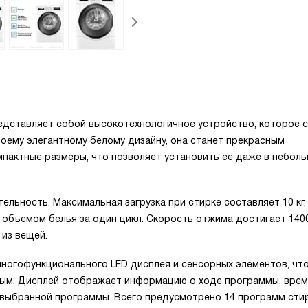
дставляет собой высокотехнологичное устройство, которое 
воему элегантному белому дизайну, она станет прекрасным
пактные размеры, что позволяет установить ее даже в небол
льность. Максимальная загрузка при стирке составляет 10 кг,
 объемом белья за один цикл. Скорость отжима достигает 1400
 из вещей.
ногофункционального LED дисплея и сенсорных элементов, чт
ным. Дисплей отображает информацию о ходе программы, вре
я выбранной программы. Всего предусмотрено 14 программ стир