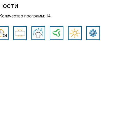
ности
8, Количество программ: 14