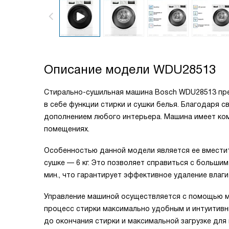
Описание модели
WDU28513
Стирально-сушильная машина Bosch WDU28513 пре
в себе функции стирки и сушки белья. Благодаря с
дополнением любого интерьера. Машина имеет ком
помещениях.
Особенностью данной модели является ее вместите
сушке — 6 кг. Это позволяет справиться с большим
мин., что гарантирует эффективное удаление влаги
Управление машиной осуществляется с помощью м
процесс стирки максимально удобным и интуитив
до окончания стирки и максимальной загрузке дл