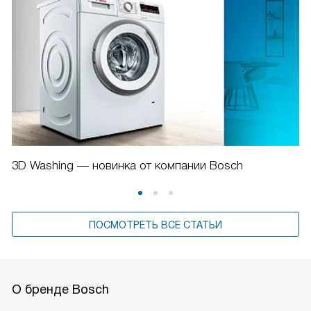
Скачать инструкцию для стиральной машины
Bosch
WGB256A1ME
Инструкция по эксплуатации
PDF, 1.65 MB
Может быть полезно