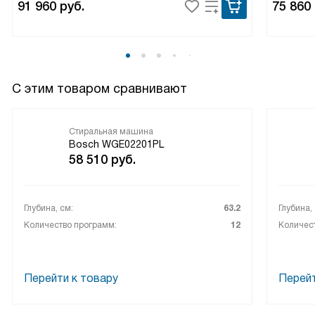
91 960
руб.
75 860
С этим товаром сравнивают
Стиральная машина
Bosch WGE02201PL
58 510
руб.
Глубина, см:
63.2
Глубина,
Количество программ:
12
Количес
Перейти к товару
Перейт