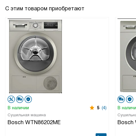
С этим товаром приобретают
В наличии
5
(4)
В налич
Сушильная машина
Сушильн
Bosch WTN86202ME
Bosch