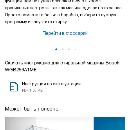
Автоматическая программа
Автоматическая программа в стиральных машинах
представляет собой интеллектуальную функцию,
позволяющую прибору самостоятельно определить
оптимальные параметры стирки для конкретной загрузки
в зависимости от типа ткани и вещей. Благодаря этой
функции, вам не нужно беспокоиться о выборе
правильных настроек, так как машина сделает это за вас.
Просто поместите белье в барабан, выберите нужную
программу и запустите стирку.
Перейти в глоссарий