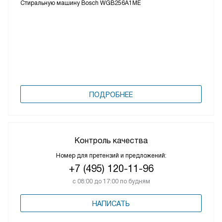
Стиральная машина Bosch - мотор EcoSilence Drive
ПОСМОТРЕТЬ ВСЕ ВИДЕО
Кредит на
Стиральную машину Bosch WGB256A1ME
ПОДРОБНЕЕ