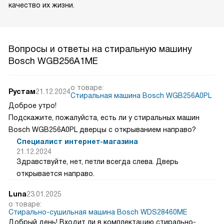
продукция сочетает в себе высокое качество,
надежность, практичность и современный дизайн,
а широкий ассортимент позволяет подобрать вариант,
который удовлетворит любые запросы.
На все товары, приобретённые у нас, предоставляется
гарантия от продавца сроком на 1 год.
Миссия Бош заключается в предоставлении клиентам
инновационных технологий и решений, улучшающих
качество их жизни.
Вопросы и ответы на стиральную машину
Bosch WGB256A1ME
о товаре:
Рустам
21.12.2024
Стиральная машина Bosch WGB256A0PL