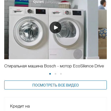
Наш специалист постарается ответить в максимально
короткие сроки
ЗАДАТЬ ВОПРОС
ПОCМОТРЕТЬ ВСЕ
Видео о Bosch WGB256A1ME