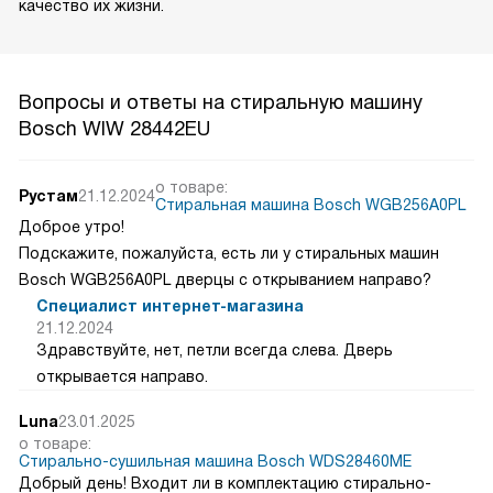
качество их жизни.
Вопросы и ответы на стиральную машину
Bosch WIW 28442EU
о товаре:
Рустам
21.12.2024
Стиральная машина Bosch WGB256A0PL
Доброе утро!
Подскажите, пожалуйста, есть ли у стиральных машин
Bosch WGB256A0PL дверцы с открыванием направо?
Специалист интернет-магазина
21.12.2024
Здравствуйте, нет, петли всегда слева. Дверь
открывается направо.
Luna
23.01.2025
о товаре:
Стирально-сушильная машина Bosch WDS28460ME
Добрый день! Входит ли в комплектацию стирально-