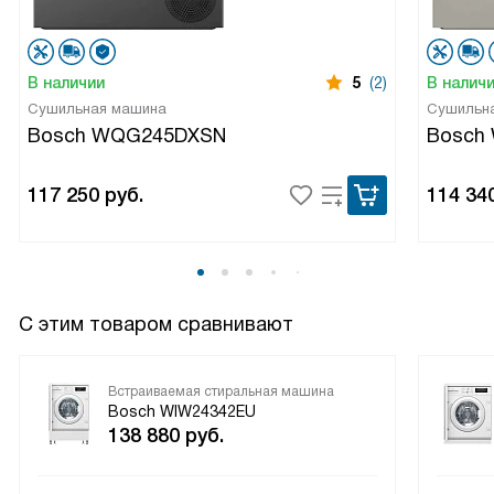
В наличии
5
(2)
В налич
Сушильная машина
Сушильн
Bosch WQG245DXSN
Bosch
117 250
руб.
114 34
С этим товаром сравнивают
Встраиваемая стиральная машина
Bosch WIW24342EU
138 880
руб.