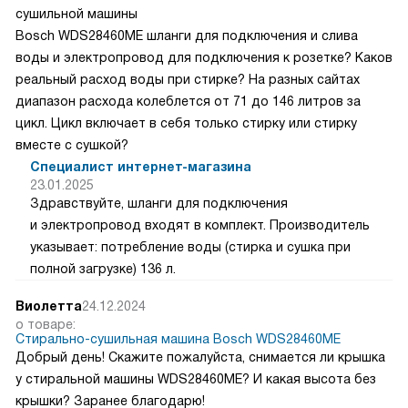
сушильной машины
Bosch WDS28460ME шланги для подключения и слива
воды и электропровод для подключения к розетке? Каков
реальный расход воды при стирке? На разных сайтах
диапазон расхода колеблется от 71 до 146 литров за
цикл. Цикл включает в себя только стирку или стирку
вместе с сушкой?
Специалист интернет-магазина
23.01.2025
Здравствуйте, шланги для подключения
и электропровод входят в комплект. Производитель
указывает: потребление воды (стирка и сушка при
полной загрузке) 136 л.
Виолетта
24.12.2024
о товаре:
Стирально-сушильная машина Bosch WDS28460ME
Добрый день! Скажите пожалуйста, снимается ли крышка
у стиральной машины WDS28460ME? И какая высота без
крышки? Заранее благодарю!