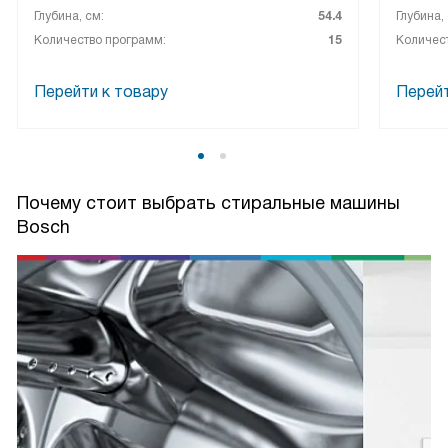
Глубина, см:
54.4
Глубина,
Количество программ:
15
Количес
Перейти к товару
Перейт
Почему стоит выбрать стиральные машины
Bosch