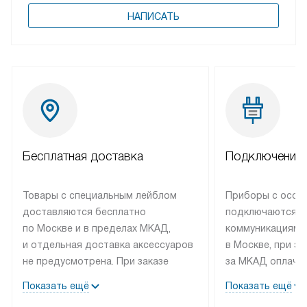
НАПИСАТЬ
Бесплатная доставка
Подключение 
Товары с специальным лейблом
Приборы с особ
доставляются бесплатно
подключаются к
по Москве и в пределах МКАД,
коммуникациям 
и отдельная доставка аксессуаров
в Москве, при э
не предусмотрена. При заказе
за МКАД оплачив
бытовой техники от Bosch,
Специалисты сер
Показать ещё
Показать ещё
рекомендуем обсудить
партнера заним