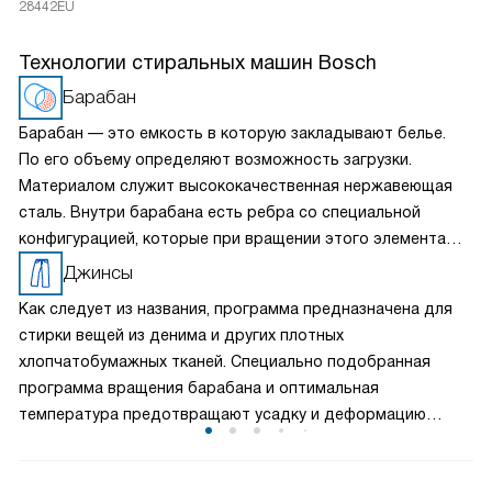
28442EU
Технологии стиральных машин Bosch
Барабан
Барабан — это емкость в которую закладывают белье.
По его объему определяют возможность загрузки.
Материалом служит высококачественная нержавеющая
сталь. Внутри барабана есть ребра со специальной
конфигурацией, которые при вращении этого элемента
переворачивают и бережно отстирывают вещи. Барабаны
Джинсы
Bosch прочны, долговечны и бесшумны.
Как следует из названия, программа предназначена для
стирки вещей из денима и других плотных
хлопчатобумажных тканей. Специально подобранная
программа вращения барабана и оптимальная
температура предотвращают усадку и деформацию
изделий.