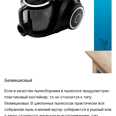
Безмешковый
Если в качестве пылесборника в пылесосе предусмотрен
пластиковый контейнер, то он относится к типу
безмешковых. В циклонных пылесосах практически вся
собранная пыль и мелкий мусор собираются в рыхлый ком
и легко удаляются аккуратным вытряхиванием, сам