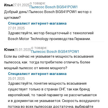
о товаре:
Илья
27.01.2025
Пылесос Bosch BGS41POW1
Добрый день! Пылесос Bosch BGS41POW1 мотор с
щетками?
Специалист интернет-магазина
27.01.2025
Здравствуйте, мотор бесщеточный с технологией
Bosch Motor Technology производства Германии.
о товаре:
Юлия
25.01.2025
Пылесос Bosch BGS41POW1
Если вы сейчас не указываете мощность всасывания
пылесоса, как тогда потребителю отличить более
мощный пылесос от менее мощного?
Специалист интернет-магазина
25.01.2025
Здравствуйте, понятие мощность всасывания
существует только в странах СНГ, так как бренд
европейский, то такой параметр не рассчитывается
и в документах не указывается. Скорость воздушного
потока во всех пылесосах достаточна, выбирайте