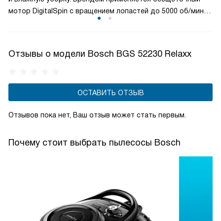
мотор DigitalSpin с вращением лопастей до 5000 об/мин
и инновационный, значительно экономящий
электроэнергию HiSpin. При высокой мощности оба
двигателя достаточно тихие.
Отзывы о модели Bosch BGS 52230 Relaxx
ОСТАВИТЬ ОТЗЫВ
Отзывов пока нет, Ваш отзыв может стать первым.
Почему стоит выбрать пылесосы Bosch