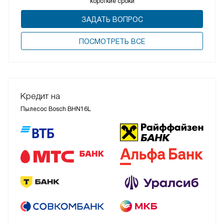
короткие сроки
ЗАДАТЬ ВОПРОС
ПОCМОТРЕТЬ ВСЕ
Кредит на
Пылесос Bosch BHN16L