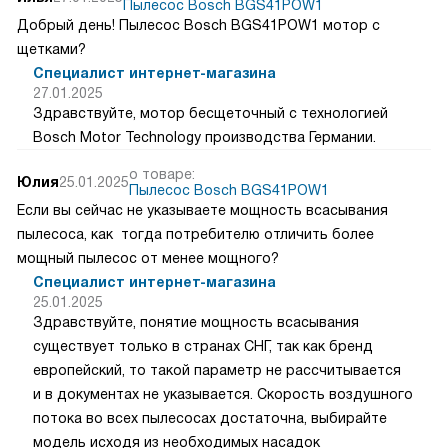
Пылесос Bosch BGS41POW1
Добрый день! Пылесос Bosch BGS41POW1 мотор с
щетками?
Специалист интернет-магазина
27.01.2025
Здравствуйте, мотор бесщеточный с технологией
Bosch Motor Technology производства Германии.
о товаре:
Юлия
25.01.2025
Пылесос Bosch BGS41POW1
Если вы сейчас не указываете мощность всасывания
пылесоса, как тогда потребителю отличить более
мощный пылесос от менее мощного?
Специалист интернет-магазина
25.01.2025
Здравствуйте, понятие мощность всасывания
существует только в странах СНГ, так как бренд
европейский, то такой параметр не рассчитывается
и в документах не указывается. Скорость воздушного
потока во всех пылесосах достаточна, выбирайте
модель исходя из необходимых насадок