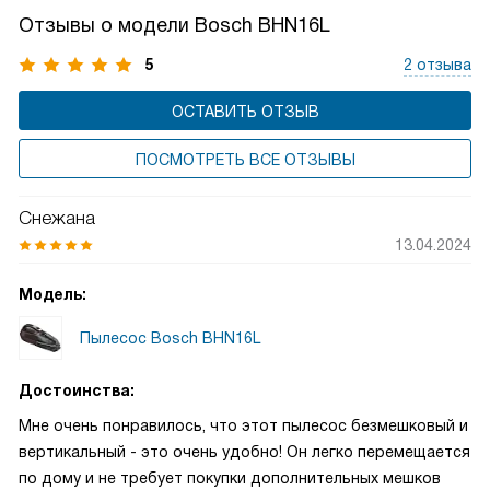
в резервуаре с водой и по завершении уборки попросту
Отзывы о модели Bosch BHN16L
сливаются в канализацию.
5
2 отзыва
ОСТАВИТЬ ОТЗЫВ
ПОСМОТРЕТЬ ВСЕ ОТЗЫВЫ
Снежана
13.04.2024
Модель:
Пылесос Bosch BHN16L
Достоинства:
Мне очень понравилось, что этот пылесос безмешковый и
вертикальный - это очень удобно! Он легко перемещается
по дому и не требует покупки дополнительных мешков