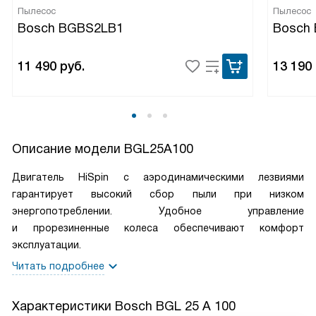
Пылесос
Пылесос
Bosch BGBS2LB1
Bosch
11 490
руб.
13 190
Описание модели
BGL25A100
Двигатель HiSpin с аэродинамическими лезвиями
гарантирует высокий сбор пыли при низком
энергопотреблении. Удобное управление
и прорезиненные колеса обеспечивают комфорт
эксплуатации.
Читать подробнее
Характеристики
Bosch BGL 25 A 100