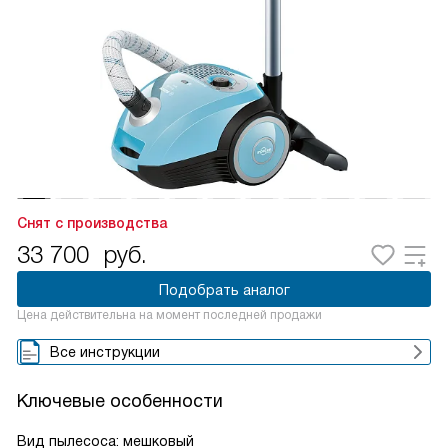
Снят с производства
33 700
руб.
Подобрать аналог
Цена действительна на момент последней продажи
Все инструкции
Ключевые особенности
Вид пылесоса: мешковый