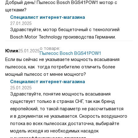
Добрый день! Пылесос Bosch BGS41POW1 мотор с
щетками?
Специалист интернет-магазина
27.01.2025
Здравствуйте, мотор бесщеточный с технологией
Bosch Motor Technology производства Германии.
о товаре:
Юлия
25.01.2025
Пылесос Bosch BGS41POW1
Если вы сейчас не указываете мощность всасывания
пылесоса, как тогда потребителю отличить более
мощный пылесос от менее мощного?
Специалист интернет-магазина
25.01.2025
Здравствуйте, понятие мощность всасывания
существует только в странах СНГ, так как бренд
европейский, то такой параметр не рассчитывается
и в документах не указывается. Скорость воздушного
потока во всех пылесосах достаточна, выбирайте
модель исходя из необходимых насадок