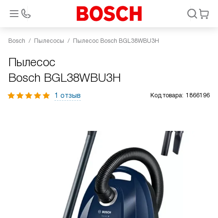
Bosch
Пылесосы
Пылесос Bosch BGL38WBU3H
Пылесос
Bosch BGL38WBU3H
1 отзыв
Код товара:
1866196