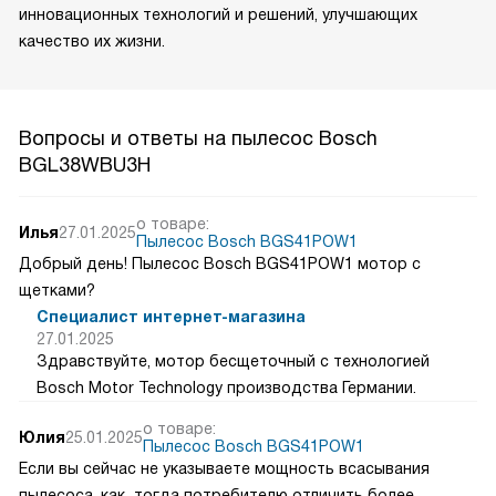
инновационных технологий и решений, улучшающих
качество их жизни.
Вопросы и ответы на пылесос Bosch
BGL38WBU3H
о товаре:
Илья
27.01.2025
Пылесос Bosch BGS41POW1
Добрый день! Пылесос Bosch BGS41POW1 мотор с
щетками?
Специалист интернет-магазина
27.01.2025
Здравствуйте, мотор бесщеточный с технологией
Bosch Motor Technology производства Германии.
о товаре:
Юлия
25.01.2025
Пылесос Bosch BGS41POW1
Если вы сейчас не указываете мощность всасывания
пылесоса, как тогда потребителю отличить более