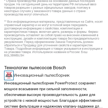
* Страна производства указана на основании данных последних
продаж. На сегодняшний день на территорию РФ легальный ввоз
товаров разрешен с разных официальных заводов, поэтому в
некоторых случаях у заказанного товара данные о стране
производства могут отличаться.
** Все информационные материалы, представленные на Сайте, носят
справочный характер и не могут в полной мере передавать
достоверную информацию о свойствах, комплектации и
характеристиках товара, включая цвета, размеры и формы. Фирма-
производитель оставляет за собой право на внесение изменений в
конструкцию, дизайн и комплектацию товара без предварительного
уведомления. Перед оформлением Заказа Покупатель должен
обратиться к Продавцу для уточнения свойств и характеристик
Товара. Подробная информация о товаре указывается в инструкции и
на упаковке товара. Используемое название в России: Бош
BGL38WBU3H
Технологии пылесосов Bosch
Инновационный пылесборник
Инновационный пылесборник PowerProtect сохраняет
мощное всасывание при сильной заполненности,
обеспечивая высокую производительность даже для
устройств с низкой мощностью. Благодаря эффективной
системе фильтрации и надежному клапану-задвижке для