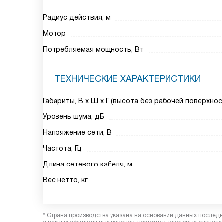
Радиус действия, м
Мотор
Потребляемая мощность, Вт
ТЕХНИЧЕСКИЕ ХАРАКТЕРИСТИКИ
Габариты, В х Ш х Г (высота без рабочей поверхнос
Уровень шума, дБ
Напряжение сети, В
Частота, Гц
Длина сетевого кабеля, м
Вес нетто, кг
* Страна производства указана на основании данных послед