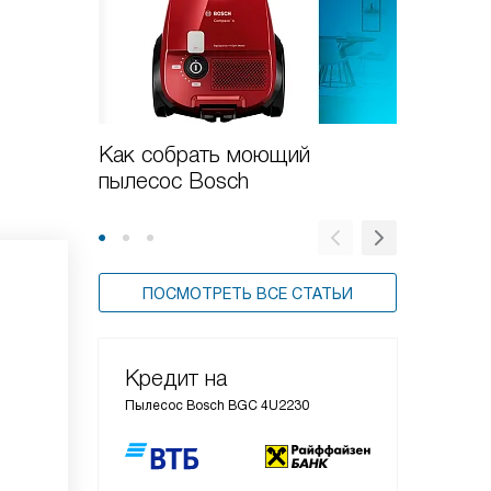
Как собрать моющий
Новые 
пылесос Bosch
пылесо
ПОСМОТРЕТЬ ВСЕ СТАТЬИ
Кредит на
Пылесос Bosch BGC 4U2230