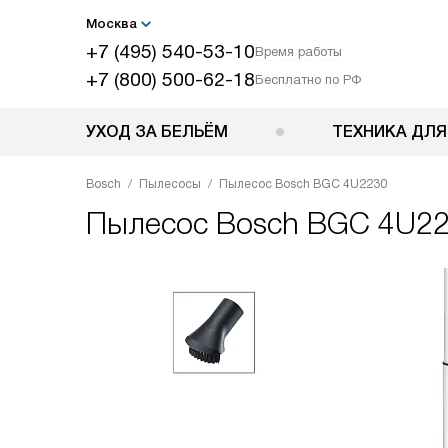
Москва
+7 (495) 540-53-10
Время работы
+7 (800) 500-62-18
Бесплатно по РФ
УХОД ЗА БЕЛЬЁМ
ТЕХНИКА ДЛЯ
Bosch
Пылесосы
Пылесос Bosch BGC 4U2230
Пылесос
Bosch BGC 4U2