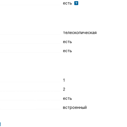
есть
телескопическая
есть
есть
1
2
есть
встроенный
И