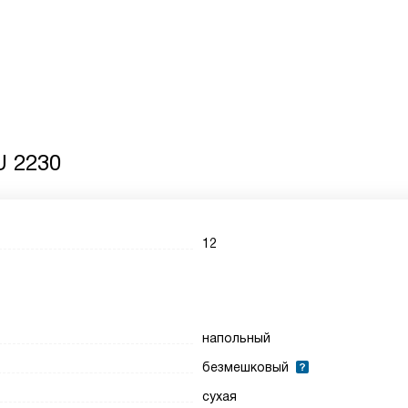
U 2230
12
напольный
безмешковый
сухая