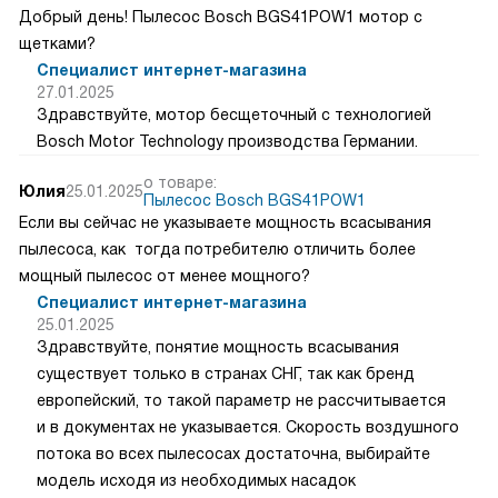
Добрый день! Пылесос Bosch BGS41POW1 мотор с
щетками?
Специалист интернет-магазина
27.01.2025
Здравствуйте, мотор бесщеточный с технологией
Bosch Motor Technology производства Германии.
о товаре:
Юлия
25.01.2025
Пылесос Bosch BGS41POW1
Если вы сейчас не указываете мощность всасывания
пылесоса, как тогда потребителю отличить более
мощный пылесос от менее мощного?
Специалист интернет-магазина
25.01.2025
Здравствуйте, понятие мощность всасывания
существует только в странах СНГ, так как бренд
европейский, то такой параметр не рассчитывается
и в документах не указывается. Скорость воздушного
потока во всех пылесосах достаточна, выбирайте
модель исходя из необходимых насадок