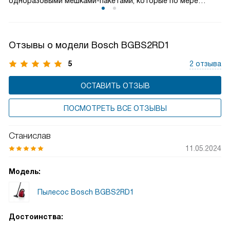
одноразовыми мешками-пакетами, которые по мере
заполнения не очищаются, а заменяются. Это самая
простая, надежная и недорогая конструкция.
Отзывы о модели Bosch BGBS2RD1
5
2 отзыва
ОСТАВИТЬ ОТЗЫВ
ПОСМОТРЕТЬ ВСЕ ОТЗЫВЫ
Станислав
11.05.2024
Модель:
Пылесос Bosch BGBS2RD1
Достоинства: