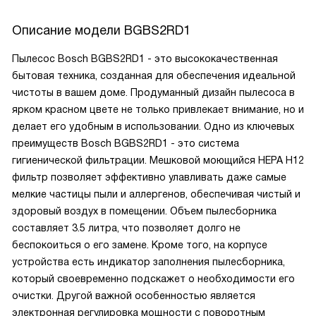
Описание модели
BGBS2RD1
Пылесос Bosch BGBS2RD1 - это высококачественная
бытовая техника, созданная для обеспечения идеальной
чистоты в вашем доме. Продуманный дизайн пылесоса в
ярком красном цвете не только привлекает внимание, но и
делает его удобным в использовании. Одно из ключевых
преимуществ Bosch BGBS2RD1 - это система
гигиенической фильтрации. Мешковой моющийся HEPA H12
фильтр позволяет эффективно улавливать даже самые
мелкие частицы пыли и аллергенов, обеспечивая чистый и
здоровый воздух в помещении. Объем пылесборника
составляет 3.5 литра, что позволяет долго не
беспокоиться о его замене. Кроме того, на корпусе
устройства есть индикатор заполнения пылесборника,
который своевременно подскажет о необходимости его
очистки. Другой важной особенностью является
электронная регулировка мощности с поворотным