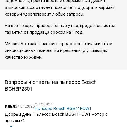
надежность, практичность и современный дизайн,
а широкий ассортимент позволяет подобрать вариант,
который удовлетворит любые запросы.
На все товары, приобретённые у нас, предоставляется
гарантия от продавца сроком на 1 год.
Миссия Бош заключается в предоставлении клиентам
инновационных технологий и решений, улучшающих
качество их жизни.
Вопросы и ответы на пылесос Bosch
BCH3P2301
о товаре:
Илья
27.01.2025
Пылесос Bosch BGS41POW1
Добрый день! Пылесос Bosch BGS41POW1 мотор с
щетками?