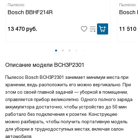
Пылесос
Пылесос
Bosch BBHF214R
Bosch
13 470
руб.
11 510
Описание модели
BCH3P2301
Пылесос Bosch BCH3P2301 занимает минимум места при
хранении, ведь расположить его можно вертикально. При
этом со своей главной задачей — уборкой в помещении,
справляется прибор великолепно. Одного полного заряда
аккумулятора достаточно, чтобы устройство до 50 мин
работало без подключения к розетке. Конструкцию
можно разбирать, чтобы получить портативную модель
для уборки в труднодоступных местах, включая салон
автомобиля.