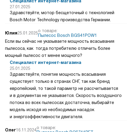
Специалист интернет-магазина
27.01.2025
Здравствуйте, мотор бесщеточный с технологией
Bosch Motor Technology производства Германии.
о товаре:
Юлия
25.01.2025
Пылесос Bosch BGS41POW1
Если вы сейчас не указываете мощность всасывания
пылесоса, как тогда потребителю отличить более
мощный пылесос от менее мощного?
Специалист интернет-магазина
25.01.2025
Здравствуйте, понятие мощность всасывания
существует только в странах СНГ, так как бренд
европейский, то такой параметр не рассчитывается
и в документах не указывается. Скорость воздушного
потока во всех пылесосах достаточна, выбирайте
модель исходя из необходимых насадок
и энергоэффективности двигателя.
о товаре:
Олег
16.11.2024