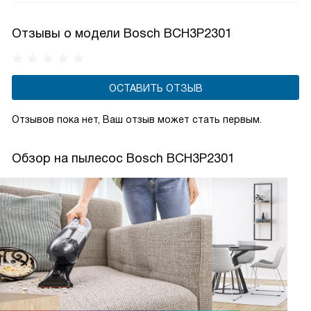
все загрязнения сразу после всасывания оказываются
в резервуаре с водой и по завершении уборки попросту
Отзывы о модели Bosch BCH3P2301
сливаются в канализацию.
ОСТАВИТЬ ОТЗЫВ
Отзывов пока нет, Ваш отзыв может стать первым.
Обзор на пылесос Bosch BCH3P2301