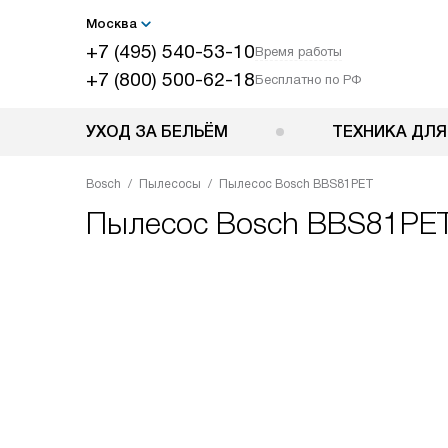
Москва
+7 (495) 540-53-10
Время работы
+7 (800) 500-62-18
Бесплатно по РФ
УХОД ЗА БЕЛЬЁМ
ТЕХНИКА ДЛЯ
Bosch
Пылесосы
Пылесос Bosch BBS81PET
Пылесос
Bosch BBS81PE