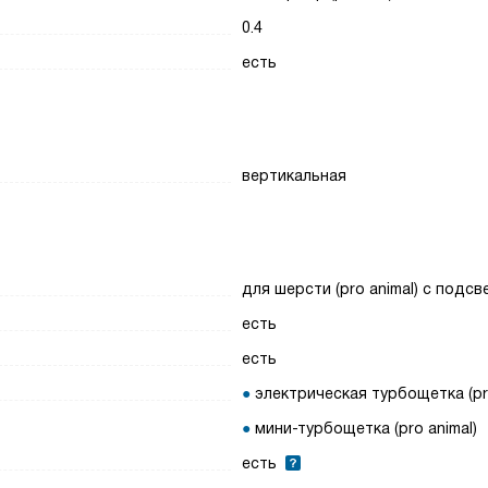
0.4
есть
вертикальная
для шерсти (pro animal) с подсв
есть
есть
электрическая турбощетка (pro
мини-турбощетка (pro animal)
есть