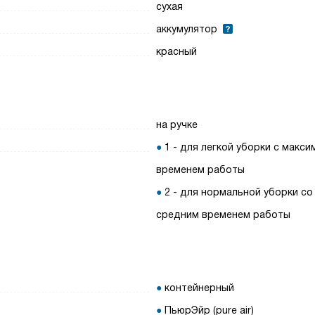
сухая
аккумулятор
красный
на ручке
1 - для легкой уборки с макс
временем работы
2 - для нормальной уборки со
средним временем работы
контейнерный
ПьюрЭйр (pure air)