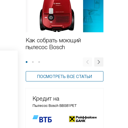
Как собрать моющий
Новые 
пылесос Bosch
пылесо
ПОСМОТРЕТЬ ВСЕ СТАТЬИ
Кредит на
Пылесос Bosch BBS81PET