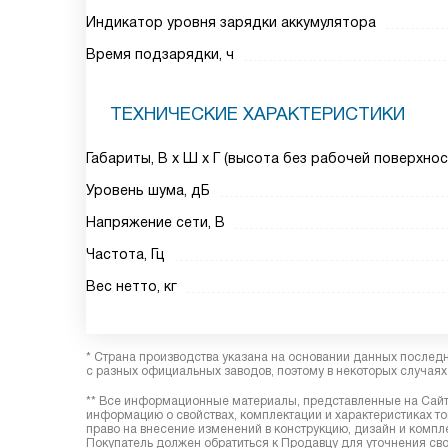
Индикатор уровня зарядки аккумулятора
Время подзарядки, ч
ТЕХНИЧЕСКИЕ ХАРАКТЕРИСТИКИ
Габариты, В х Ш х Г (высота без рабочей поверхнос
Уровень шума, дБ
Напряжение сети, В
Частота, Гц
Вес нетто, кг
* Страна производства указана на основании данных послед
с разных официальных заводов, поэтому в некоторых случаях 
** Все информационные материалы, представленные на Сайте
информацию о свойствах, комплектации и характеристиках то
право на внесение изменений в конструкцию, дизайн и комп
Покупатель должен обратиться к Продавцу для уточнения сво