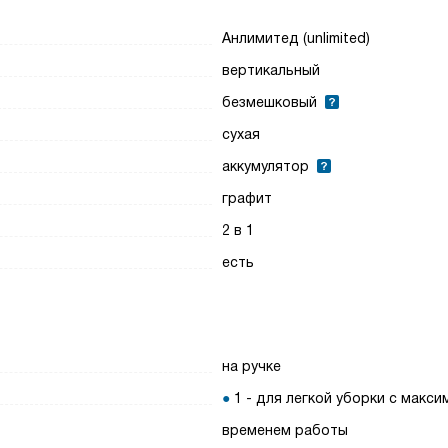
Анлимитед (unlimited)
вертикальный
безмешковый
сухая
аккумулятор
графит
2 в 1
есть
на ручке
1 - для легкой уборки с макс
временем работы