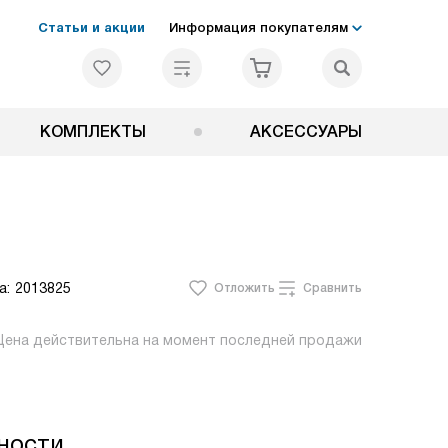
Статьи и акции
Информация покупателям
КОМПЛЕКТЫ
АКСЕССУАРЫ
а:
2013825
Отложить
Сравнить
Цена действительна на момент последней продажи
ности