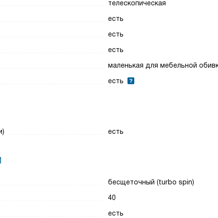
телескопическая
есть
есть
есть
маленькая для мебельной обив
есть
и)
есть
И
бесщеточный (turbo spin)
40
есть