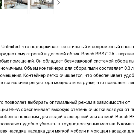
Unlimited, что подчеркивает ее стильный и современный внешн
придает ему строгий и деловой облик. Bosch BBS712A - вертик
юбых помещений. Он обладает безмешковой системой сбора пы
ономичным. Объем контейнера для сбора пыли составляет 0.3 л
помещения. Контейнер легко очищается, что обеспечивает удоб
ется наличие регулятора мощности на ручке, что позволяет ле
то позволяет выбирать оптимальный режим в зависимости от
ции HEPA обеспечивает высокую степень очистки воздуха от п
особенно полезным для людей с аллергией или астмой. Bosch 
позволяет удобно убирать в труднодоступных местах. В компл
вая насадка, насадка для мягкой мебели и моющая насадка дл