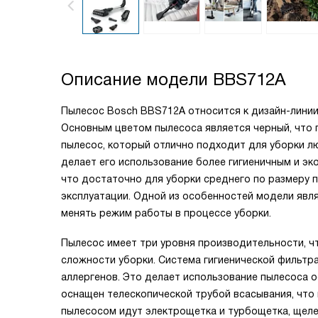
Описание модели
BBS712A
Пылесос Bosch BBS712A относится к дизайн-линии 
Основным цветом пылесоса является черный, что 
пылесос, который отлично подходит для уборки л
делает его использование более гигиеничным и эк
что достаточно для уборки среднего по размеру 
эксплуатации. Одной из особенностей модели явля
менять режим работы в процессе уборки.
Пылесос имеет три уровня производительности, ч
сложности уборки. Система гигиенической фильтра
аллергенов. Это делает использование пылесоса 
оснащен телескопической трубой всасывания, что 
пылесосом идут электрощетка и турбощетка, щеле