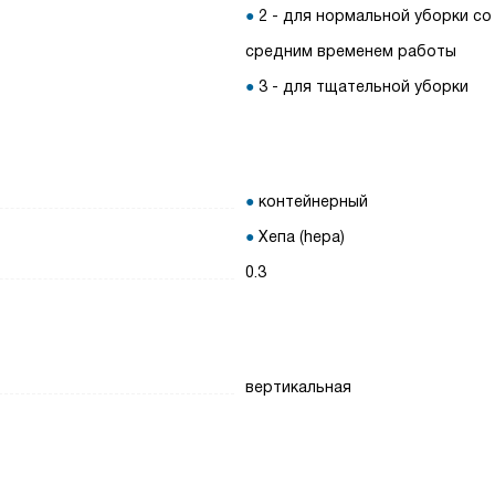
2 - для нормальной уборки со
средним временем работы
3 - для тщательной уборки
контейнерный
Хепа (hepa)
0.3
вертикальная