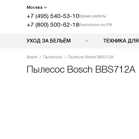
Москва
+7 (495) 540-53-10
Время работы
+7 (800) 500-62-18
Бесплатно по РФ
УХОД ЗА БЕЛЬЁМ
ТЕХНИКА ДЛЯ
Bosch
Пылесосы
Пылесос Bosch BBS712A
Пылесос
Bosch BBS712A