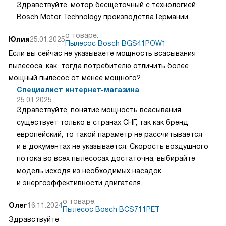
Здравствуйте, мотор бесщеточный с технологией
Bosch Motor Technology производства Германии.
о товаре:
Юлия
25.01.2025
Пылесос Bosch BGS41POW1
Если вы сейчас не указываете мощность всасывания
пылесоса, как тогда потребителю отличить более
мощный пылесос от менее мощного?
Специалист интернет-магазина
25.01.2025
Здравствуйте, понятие мощность всасывания
существует только в странах СНГ, так как бренд
европейский, то такой параметр не рассчитывается
и в документах не указывается. Скорость воздушного
потока во всех пылесосах достаточна, выбирайте
модель исходя из необходимых насадок
и энергоэффективности двигателя.
о товаре:
Олег
16.11.2024
Пылесос Bosch BCS711PET
Здравствуйте