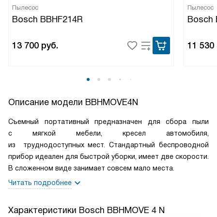
Пылесос
Пылесос
Bosch BBHF214R
Bosch
13 700
руб.
11 530
Описание модели
BBHMOVE4N
Съемный портативный предназначен для сбора пыли
с мягкой мебели, кресел автомобиля,
из труднодоступных мест. Стандартный беспроводной
прибор идеален для быстрой уборки, имеет две скорости.
В сложенном виде занимает совсем мало места.
Читать подробнее
Характеристики
Bosch BBHMOVE 4 N