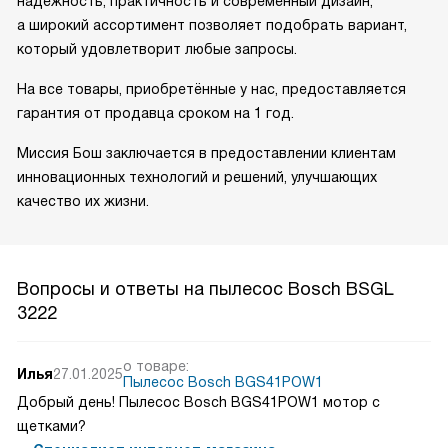
надежность, практичность и современный дизайн,
а широкий ассортимент позволяет подобрать вариант,
который удовлетворит любые запросы.
На все товары, приобретённые у нас, предоставляется
гарантия от продавца сроком на 1 год.
Миссия Бош заключается в предоставлении клиентам
инновационных технологий и решений, улучшающих
качество их жизни.
Вопросы и ответы на пылесос Bosch BSGL
3222
о товаре:
Илья
27.01.2025
Пылесос Bosch BGS41POW1
Добрый день! Пылесос Bosch BGS41POW1 мотор с
щетками?