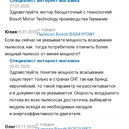
Специалист интернет-магазина
27.01.2025
Здравствуйте, мотор бесщеточный с технологией
Bosch Motor Technology производства Германии.
о товаре:
Юлия
25.01.2025
Пылесос Bosch BGS41POW1
Если вы сейчас не указываете мощность всасывания
пылесоса, как тогда потребителю отличить более
мощный пылесос от менее мощного?
Специалист интернет-магазина
25.01.2025
Здравствуйте, понятие мощность всасывания
существует только в странах СНГ, так как бренд
европейский, то такой параметр не рассчитывается
и в документах не указывается. Скорость воздушного
потока во всех пылесосах достаточна, выбирайте
модель исходя из необходимых насадок
и энергоэффективности двигателя.
о товаре:
Олег
16.11.2024
Пылесос Bosch BCS711PET