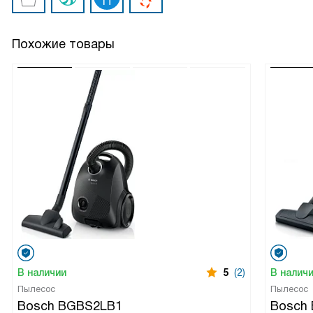
Похожие товары
В наличии
5
(2)
В налич
Пылесос
Пылесос
Bosch BGBS2LB1
Bosch