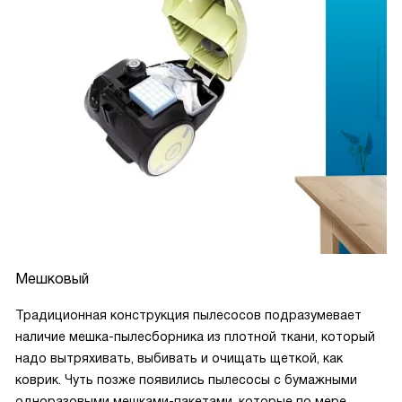
Мешковый
Традиционная конструкция пылесосов подразумевает
наличие мешка-пылесборника из плотной ткани, который
надо вытряхивать, выбивать и очищать щеткой, как
коврик. Чуть позже появились пылесосы с бумажными
одноразовыми мешками-пакетами, которые по мере