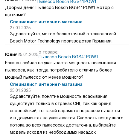
Пылесос Bosch BGS41POW1
Добрый день! Пылесос Bosch BGS41POW1 мотор с
щетками?
Специалист интернет-магазина
27.01.2025
Здравствуйте, мотор бесщеточный с технологией
Bosch Motor Technology производства Германии.
о товаре:
Юлия
25.01.2025
Пылесос Bosch BGS41POW1
Если вы сейчас не указываете мощность всасывания
пылесоса, как тогда потребителю отличить более
мощный пылесос от менее мощного?
Специалист интернет-магазина
25.01.2025
Здравствуйте, понятие мощность всасывания
существует только в странах СНГ, так как бренд
европейский, то такой параметр не рассчитывается
и в документах не указывается. Скорость воздушного
потока во всех пылесосах достаточна, выбирайте
модель исходя из необходимых насадок