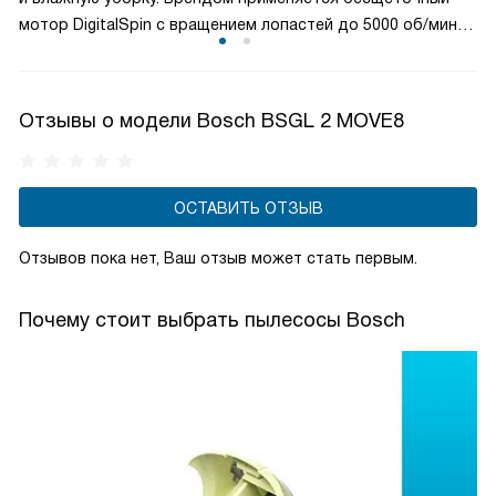
мотор DigitalSpin с вращением лопастей до 5000 об/мин
и инновационный, значительно экономящий
электроэнергию HiSpin. При высокой мощности оба
двигателя достаточно тихие.
Отзывы о модели Bosch BSGL 2 MOVE8
ОСТАВИТЬ ОТЗЫВ
Отзывов пока нет, Ваш отзыв может стать первым.
Почему стоит выбрать пылесосы Bosch