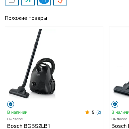
Похожие товары
В наличии
5
(2)
В налич
Пылесос
Пылесос
Bosch BGBS2LB1
Bosch