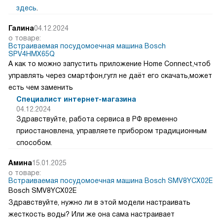
здесь
.
Галина
04.12.2024
о товаре:
Встраиваемая посудомоечная машина Bosch
SPV4HMX65Q
А как то можно запустить приложение Home Connect,чтоб
управлять через смартфон,гугл не даёт его скачать,может
есть чем заменить
Специалист интернет-магазина
04.12.2024
Здравствуйте, работа сервиса в РФ временно
приостановлена, управляете прибором традиционным
способом.
Амина
15.01.2025
о товаре:
Встраиваемая посудомоечная машина Bosch SMV8YCX02E
Bosch SMV8YCX02E
Здравствуйте, нужно ли в этой модели настраивать
жесткость воды? Или же она сама настраивает