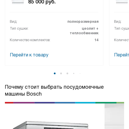
85 000
руб.
Вид:
полноразмерная
Вид:
Тип сушки:
цеолит +
Тип сушк
теплообменник
Количество комплектов:
14
Количест
Перейти к товару
Перейт
Почему стоит выбрать посудомоечные
машины Bosch