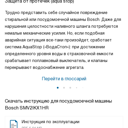
Защита от протечек (aqua stop)
Трудно представить себе случайное повреждение
стиральной или посудомоечной машины Bosch. Даже для
нарушения целостности наливного шланга потребуются
немалые механические усилия. Но, если подобная
аварийная ситуация все-таки произойдет, сработает
система АquaStop («ВодаСтоп»): при достижении
определенного уровня воды в страховочной емкости
срабатывает поплавковый выключатель, и клапаны
перекрывают водоснабжение агрегата.
Перейти в глоссарий
Скачать инструкцию для посудомоечной машины
Bosch SMV2IKX1HR
Инструкция по эксплуатации