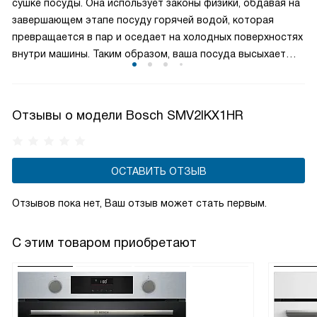
сушке посуды. Она использует законы физики, обдавая на
перекрывают водоснабжение агрегата.
завершающем этапе посуду горячей водой, которая
превращается в пар и оседает на холодных поверхностях
внутри машины. Таким образом, ваша посуда высыхает
быстро и без следов капель. Эффективность этой
технологии обеспечивает идеальные условия для
безупречно чистой и сухой посуды после каждого цикла.
Отзывы о модели Bosch SMV2IKX1HR
ОСТАВИТЬ ОТЗЫВ
Отзывов пока нет, Ваш отзыв может стать первым.
С этим товаром приобретают