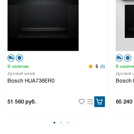
В наличии
5
(6)
В налич
Духовой шкаф
Духовой
Bosch HUA736ER0
Bosch
51 560
руб.
65 240