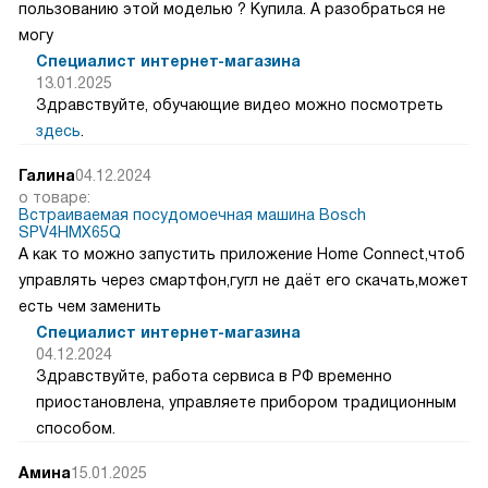
пользованию этой моделью ? Купила. А разобраться не
могу
Специалист интернет-магазина
13.01.2025
Здравствуйте, обучающие видео можно посмотреть
здесь
.
Галина
04.12.2024
о товаре:
Встраиваемая посудомоечная машина Bosch
SPV4HMX65Q
А как то можно запустить приложение Home Connect,чтоб
управлять через смартфон,гугл не даёт его скачать,может
есть чем заменить
Специалист интернет-магазина
04.12.2024
Здравствуйте, работа сервиса в РФ временно
приостановлена, управляете прибором традиционным
способом.
Амина
15.01.2025