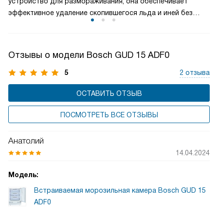
устройство для размораживания, она обеспечивает
эффективное удаление скопившегося льда и иней без
лишних хлопот. Этот процесс помогает поддерживать
оптимальные условия хранения продуктов и продлевает
срок службы вашего морозильника.
Отзывы о модели Bosch GUD 15 ADF0
5
2 отзыва
ОСТАВИТЬ ОТЗЫВ
ПОСМОТРЕТЬ ВСЕ ОТЗЫВЫ
Анатолий
14.04.2024
Модель:
Встраиваемая морозильная камера Bosch GUD 15
ADF0