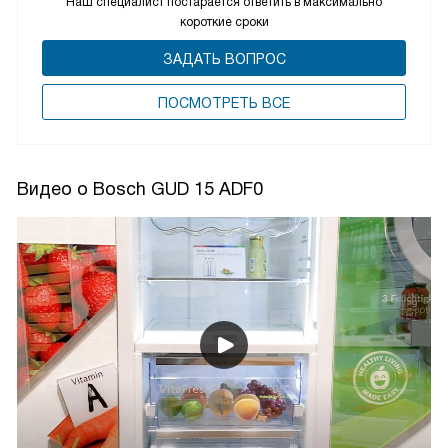
Наш специалист постарается ответить в максимально
короткие сроки
ЗАДАТЬ ВОПРОС
ПОCМОТРЕТЬ ВСЕ
Видео о Bosch GUD 15 ADF0