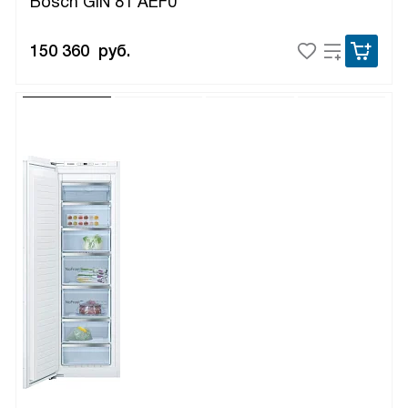
Bosch GIN 81 AEF0
150 360
руб.