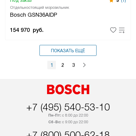
Под заказ
5
(1)
Отдельностоящий морозильник
Bosch GSN36AIDP
154 970
руб.
ПОКАЗАТЬ ЕЩЁ
1
2
3
+7 (495) 540-53-10
Пн-Пт:
с 8:00 до 22:00
Сб-Вс:
с 9:00 до 22:00
+7 (800) 500-62-18