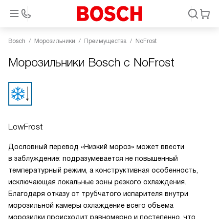
Bosch
Морозильники
Преимущества
NoFrost
Морозильники Bosch с NoFrost
LowFrost
Дословный перевод «Низкий мороз» может ввести
в заблуждение: подразумевается не повышенный
температурный режим, а конструктивная особенность,
исключающая локальные зоны резкого охлаждения.
Благодаря отказу от трубчатого испарителя внутри
морозильной камеры охлаждение всего объема
морозилки происходит равномерно и постепенно, что