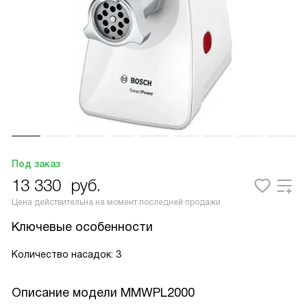
Под заказ
13 330
руб.
Цена действительна на момент последней продажи
Ключевые особенности
Количество насадок: 3
Описание модели
MMWPL2000