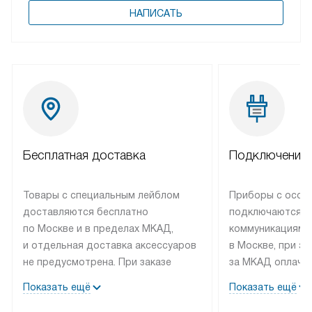
НАПИСАТЬ
Бесплатная доставка
Подключение 
Товары с специальным лейблом
Приборы с особ
доставляются бесплатно
подключаются к
по Москве и в пределах МКАД,
коммуникациям 
и отдельная доставка аксессуаров
в Москве, при э
не предусмотрена. При заказе
за МКАД оплачив
бытовой техники от Bosch,
Специалисты сер
Показать ещё
Показать ещё
рекомендуем обсудить
партнера заним