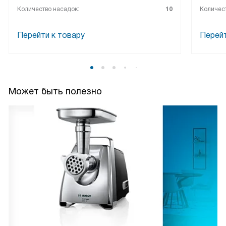
Количество насадок:
10
Количест
Перейти к товару
Перейт
Может быть полезно