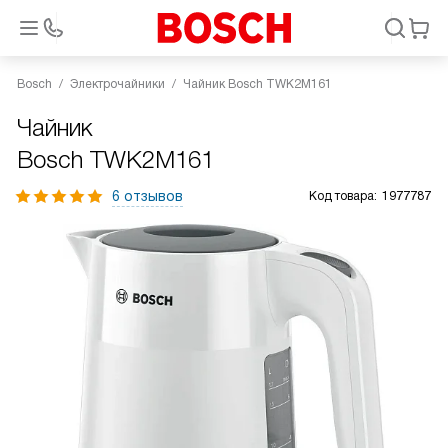
Bosch
Электрочайники
Чайник Bosch TWK2M161
Чайник
Bosch TWK2M161
6 отзывов
Код товара:
1977787