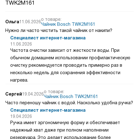
TWK2M161
о товаре:
Ольга
11.06.2026
Чайник Bosch TWK2M161
Нужно ли часто чистить такой чайник от накипи?
Специалист интернет-магазина
11.06.2026
Частота очистки зависит от жесткости воды. При
обычном домашнем использовании профилактическую
очистку рекомендуется проводить примерно раз в
несколько недель для сохранения эффективности
нагрева.
о товаре:
Сергей
19.04.2026
Чайник Bosch TWK2M161
Часто переношу чайник с водой. Насколько удобна ручка?
Специалист интернет-магазина
19.04.2026
Ручка имеет эргономичную форму и обеспечивает
надежный хват даже при полном наполнении
резервуара. Это делает использование более