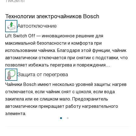
TWK2M161
Технологии электрочайников Bosch
Автоотключение
Lift Switch Off — инновационное решение для
максимальной безопасности и комфорта при
использовании чайника. Благодаря этой функции, чайник
автоматически отключается при снятии с подставки, что
позволяет избежать перегрева и повреждения
устройства, а также снижает энергопотребление и
Защита от перегрева
минимизирует вероятность поражения электрическим
Чайники Bosch имеют несколько уровней защиты: нагрев
током. С этой опцией вы всегда можете быть уверены в
отключается, если чайник снят с цоколя, если вода
безопасности.
закипела или ее слишком мало. Предохранитель
автоматически прекращает работу нагревательного
элемента.