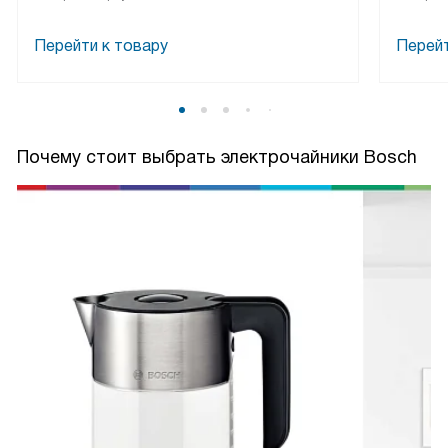
Перейти к товару
Перейт
Почему стоит выбрать электрочайники Bosch