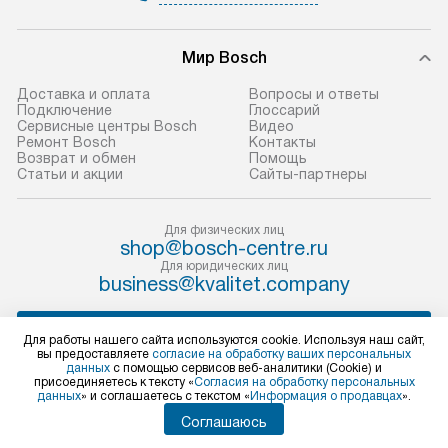
и эффективную 
В оговоренный день служба
техники, предо
Мир Bosch
доставки доставит упакованный
ошибки и прежд
прибор до двери или прихожей.
Доставка и оплата
Вопросы и ответы
Если необходимо переместить
Готовые коммун
Подключение
Глоссарий
Сервисные центры Bosch
Видео
прибор до места установки,
предполагают, в
Ремонт Bosch
Контакты
пожалуйста, предварительно
от категории, на
Возврат и обмен
Помощь
Статьи и акции
Сайты-партнеры
уточните это с менеджером.
установленной р
За данную услугу взимается
к воде, крана и 
дополнительная плата. Важно
слива. Стандарт
Для физических лиц
shop@bosch-centre.ru
учитывать, что если размеры
включает в себя:
Для юридических лиц
прибора не позволяют ему пройти
транспортировоч
business@kvalitet.company
через дверной проем, сотрудники
разблокировку п
транспортной службы не могут
соединение отде
НАПИСАТЬ РУКОВОДСТВУ
Для работы нашего сайта используются cookie. Используя наш сайт,
демонтировать дверцы, ручки или
монтаж техники 
вы предоставляете
согласие на обработку ваших персональных
данных
с помощью сервисов веб-аналитики (Cookie) и
другие выступающие элементы, так
на место с пров
Политика конфиденциальности
присоединяетесь к тексту «
Согласия на обработку персональных
как это может привести к отказу
подключение к 
данных
» и соглашаетесь с текстом «
Информация о продавцах
».
Условия продажи
в гарантийном ремонте в будущем.
коммуникациям, 
Карта сайта
Соглашаюсь
© 2004 – 2026 Бытовая техника Bosch «Kvalitet Trade, LLC»
Перед заказом удостоверьтесь, что
и консультацию 