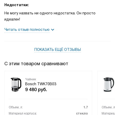
Недостатки:
Не могу назвать ни одного недостатка. Он просто
идеален!
Читать отзыв полностью
ПОКАЗАТЬ ЕЩЁ ОТЗЫВЫ
С этим товаром сравнивают
Чайник
Bosch TWK70B03
9 480
руб.
Объем, л:
1.7
Объем, л
Материал корпуса:
стекло
Материал