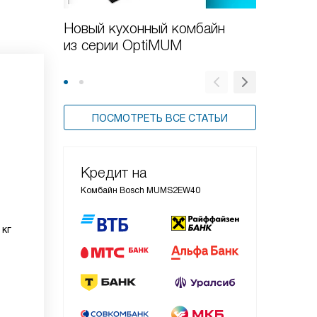
Новый кухонный комбайн
Обзор 
из серии OptiMUM
Bosch 
ПОСМОТРЕТЬ ВСЕ СТАТЬИ
Кредит на
Комбайн Bosch MUMS2EW40
 кг