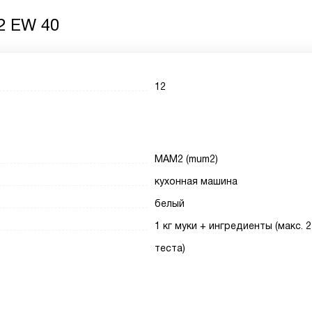
2 EW 40
12
МАМ2 (mum2)
кухонная машина
белый
1 кг муки + ингредиенты (макс. 2
теста)