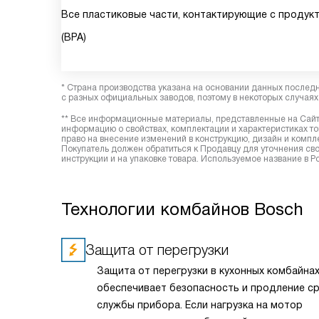
Все пластиковые части, контактирующие с продук
(BPA)
* Страна производства указана на основании данных послед
с разных официальных заводов, поэтому в некоторых случаях 
** Все информационные материалы, представленные на Сайте
информацию о свойствах, комплектации и характеристиках то
право на внесение изменений в конструкцию, дизайн и комп
Покупатель должен обратиться к Продавцу для уточнения сво
инструкции и на упаковке товара. Используемое название в
Технологии комбайнов Bosch
Защита от перегрузки
Защита от перегрузки в кухонных комбайна
обеспечивает безопасность и продление с
службы прибора. Если нагрузка на мотор