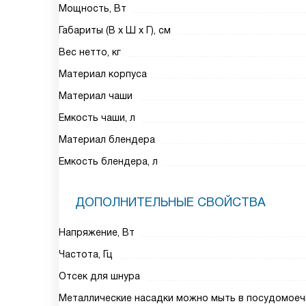
Мощность, Вт
Габариты (В х Ш х Г), см
Вес нетто, кг
Материал корпуса
Материал чаши
Емкость чаши, л
Материал блендера
Емкость блендера, л
ДОПОЛНИТЕЛЬНЫЕ СВОЙСТВА
Напряжение, Вт
Частота, Гц
Отсек для шнура
Металлические насадки можно мыть в посудомое