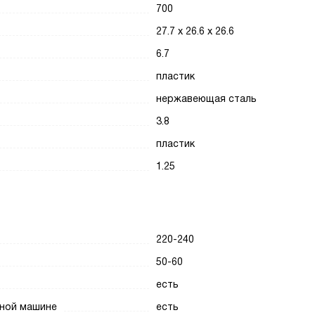
700
27.7 х 26.6 х 26.6
6.7
пластик
нержавеющая сталь
3.8
пластик
1.25
220-240
50-60
есть
чной машине
есть