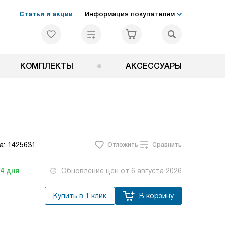
Статьи и акции
Информация покупателям
КОМПЛЕКТЫ
АКСЕССУАРЫ
а:
1425631
Отложить
Сравнить
-4
дня
Обновление цен от
6 августа 2026
Купить в 1 клик
В корзину