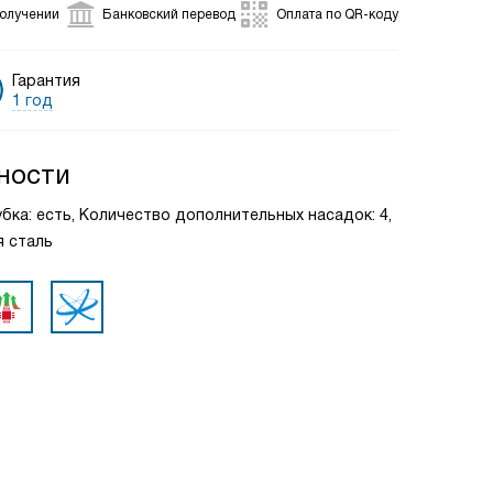
получении
Банковский перевод
Оплата по QR-коду
Гарантия
1 год
ности
бка: есть, Количество дополнительных насадок: 4,
 сталь