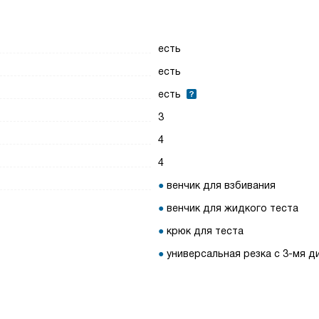
есть
есть
есть
3
4
4
венчик для взбивания
венчик для жидкого теста
крюк для теста
универсальная резка с 3-мя д