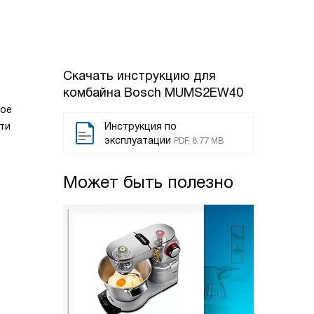
Скачать инструкцию для
комбайна
Bosch MUMS2EW40
ное
ти
Инструкция по
эксплуатации
PDF, 8.77 MB
Может быть полезно