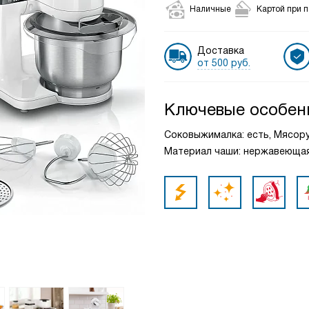
Наличные
Картой при 
Доставка
от 500 руб.
Ключевые особен
Соковыжималка: есть, Мясору
Материал чаши: нержавеющая