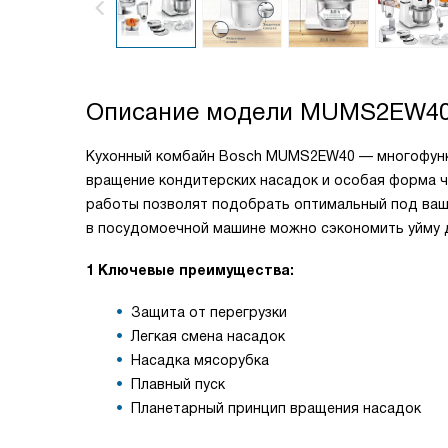
Описание модели
MUMS2EW4
Кухонный комбайн Bosch MUMS2EW40 — многофункц
вращение кондитерских насадок и особая форма ч
работы позволят подобрать оптимальный под ваш
в посудомоечной машине можно сэкономить уйму д
1 Ключевые преимущества:
Защита от перегрузки
Легкая смена насадок
Насадка мясорубка
Плавный пуск
Планетарный принцип вращения насадок