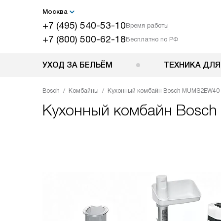
Москва
+7 (495) 540-53-10
Время работы
+7 (800) 500-62-18
Бесплатно по РФ
УХОД ЗА БЕЛЬЁМ
ТЕХНИКА ДЛЯ
Bosch
Комбайны
Кухонный комбайн Bosch MUMS2EW40
Кухонный комбайн
Bosc