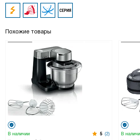
Похожие товары
В наличии
5
(2)
В налич