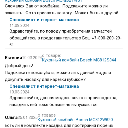
Кухонный комбайн Bosch MUMS2TW01
Сломался Вал от комбайна . Подскажите можно ли
заказать . Фото прислать не могу . Может быть в другой
Специалист интернет-магазина
11.09.2024
Здравствуйте, по поводу приобретения запчастей
обращайтесь в представительство Бош +7-800-200-29-
61.
о товаре:
Евгения
10.03.2024
Кухонный комбайн Bosch MC812S844
Добрый день!
Подскажите пожалуйста, можно ли к данной модели
докупить насадку для нарезки кубиком?
Специалист интернет-магазина
10.03.2024
Здравствуйте, данная модель снята с производства,
насадки к ней тоже больше не выпускаются.
о товаре:
Ольга
25.01.2025
Кухонный комбайн Bosch MC812W620
Есть ли в комплекте насадка для протирания пюре из