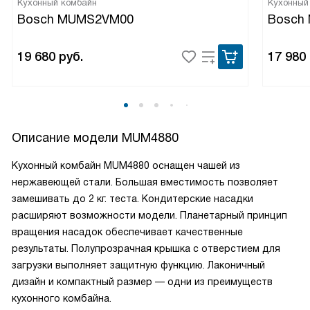
Кухонный комбайн
Кухонный
Bosch MUMS2VM00
Bosch
19 680
руб.
17 980
Описание модели
MUM4880
Кухонный комбайн MUM4880 оснащен чашей из
нержавеющей стали. Большая вместимость позволяет
замешивать до 2 кг. теста. Кондитерские насадки
расширяют возможности модели. Планетарный принцип
вращения насадок обеспечивает качественные
результаты. Полупрозрачная крышка с отверстием для
загрузки выполняет защитную функцию. Лаконичный
дизайн и компактный размер — одни из преимуществ
кухонного комбайна.