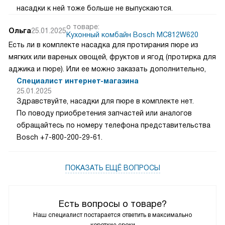
насадки к ней тоже больше не выпускаются.
о товаре:
Ольга
25.01.2025
Кухонный комбайн Bosch MC812W620
Есть ли в комплекте насадка для протирания пюре из
мягких или вареных овощей, фруктов и ягод (протирка для
аджика и пюре). Или ее можно заказать дополнительно,
Специалист интернет-магазина
25.01.2025
Здравствуйте, насадки для пюре в комплекте нет.
По поводу приобретения запчастей или аналогов
обращайтесь по номеру телефона представительства
Bosch +7-800-200-29-61.
ПОКАЗАТЬ ЕЩЁ ВОПРОСЫ
Есть вопросы о товаре?
Наш специалист постарается ответить в максимально
короткие сроки