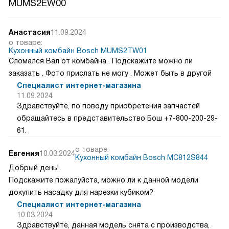
MUMS2EW00
Анастасия
11.09.2024
о товаре:
Кухонный комбайн Bosch MUMS2TW01
Сломался Вал от комбайна . Подскажите можно ли
заказать . Фото прислать не могу . Может быть в другой
Специалист интернет-магазина
11.09.2024
Здравствуйте, по поводу приобретения запчастей
обращайтесь в представительство Бош +7-800-200-29-
61.
о товаре:
Евгения
10.03.2024
Кухонный комбайн Bosch MC812S844
Добрый день!
Подскажите пожалуйста, можно ли к данной модели
докупить насадку для нарезки кубиком?
Специалист интернет-магазина
10.03.2024
Здравствуйте, данная модель снята с производства,