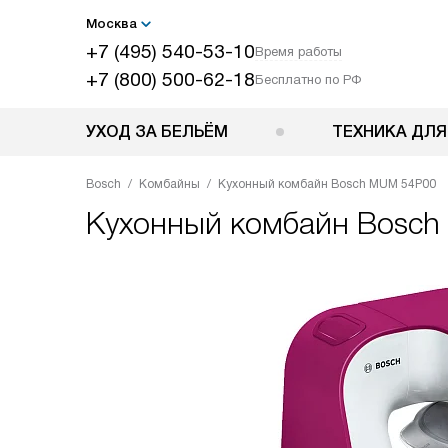
Москва
+7 (495) 540-53-10
Время работы
+7 (800) 500-62-18
Бесплатно по РФ
УХОД ЗА БЕЛЬЁМ
ТЕХНИКА ДЛЯ
Bosch
Комбайны
Кухонный комбайн Bosch MUM 54P00
Кухонный комбайн
Bosch