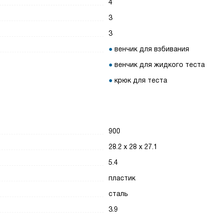
4
3
3
венчик для взбивания
венчик для жидкого теста
крюк для теста
900
28.2 х 28 х 27.1
5.4
пластик
сталь
3.9