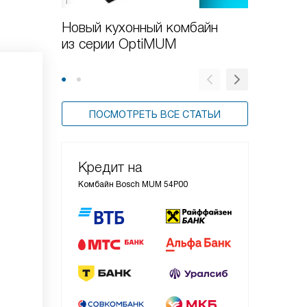
Новый кухонный комбайн
Обзор 
из серии OptiMUM
Bosch 
ПОСМОТРЕТЬ ВСЕ СТАТЬИ
Кредит на
Комбайн Bosch MUM 54P00