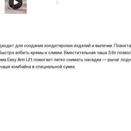
ходит для создания кондитерских изделий и выпечки. Планет
ыстро взбить кремы и сливки. Вместительная чаша 3,9л позво
тема Easy Arm Lift помогает легко снимать насадки — рычаг под
чаше комбайна в специальной сумке.