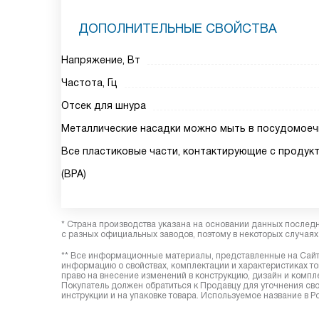
ДОПОЛНИТЕЛЬНЫЕ СВОЙСТВА
Напряжение, Вт
Частота, Гц
Отсек для шнура
Металлические насадки можно мыть в посудомое
Все пластиковые части, контактирующие с продук
(BPA)
* Страна производства указана на основании данных послед
с разных официальных заводов, поэтому в некоторых случаях 
** Все информационные материалы, представленные на Сайте
информацию о свойствах, комплектации и характеристиках то
право на внесение изменений в конструкцию, дизайн и комп
Покупатель должен обратиться к Продавцу для уточнения сво
инструкции и на упаковке товара. Используемое название в 