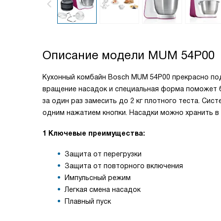
Описание модели
MUM 54P00
Кухонный комбайн Bosch MUM 54P00 прекрасно под
вращение насадок и специальная форма поможет б
за один раз замесить до 2 кг плотного теста. Сис
одним нажатием кнопки. Насадки можно хранить в 
1 Ключевые преимущества:
Защита от перегрузки
Защита от повторного включения
Импульсный режим
Легкая смена насадок
Плавный пуск