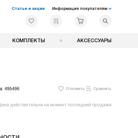
Статьи и акции
Информация покупателям
КОМПЛЕКТЫ
АКСЕССУАРЫ
а:
495496
Отложить
Сравнить
Цена действительна на момент последней продажи
ности