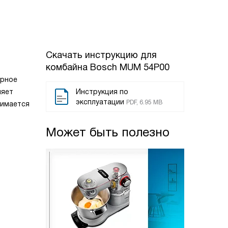
Скачать инструкцию для
комбайна
Bosch MUM 54P00
арное
ляет
Инструкция по
эксплуатации
PDF, 6.95 MB
нимается
Может быть полезно