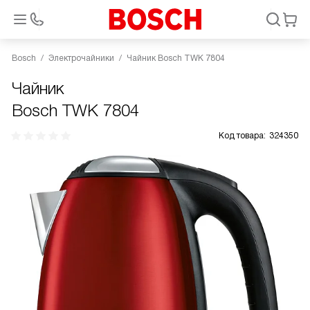
Bosch
Электрочайники
Чайник Bosch TWK 7804
Чайник
Bosch TWK 7804
Код товара:
324350