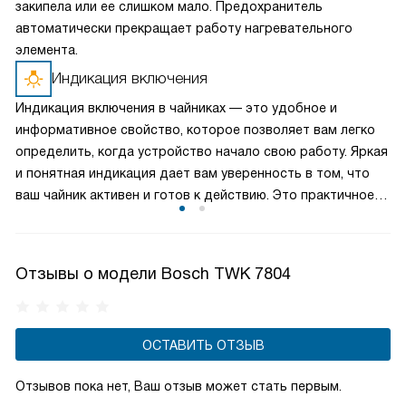
закипела или ее слишком мало. Предохранитель
автоматически прекращает работу нагревательного
элемента.
Индикация включения
Индикация включения в чайниках — это удобное и
информативное свойство, которое позволяет вам легко
определить, когда устройство начало свою работу. Яркая
и понятная индикация дает вам уверенность в том, что
ваш чайник активен и готов к действию. Это практичное
решение, которое обеспечивает прозрачность процесса
приготовления напитков и делает использование чайника
максимально удобным.
Отзывы о модели Bosch TWK 7804
ОСТАВИТЬ ОТЗЫВ
Отзывов пока нет, Ваш отзыв может стать первым.