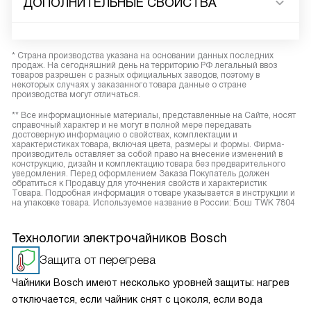
ДОПОЛНИТЕЛЬНЫЕ СВОЙСТВА
* Страна производства указана на основании данных последних
продаж. На сегодняшний день на территорию РФ легальный ввоз
товаров разрешен с разных официальных заводов, поэтому в
некоторых случаях у заказанного товара данные о стране
производства могут отличаться.
** Все информационные материалы, представленные на Сайте, носят
справочный характер и не могут в полной мере передавать
достоверную информацию о свойствах, комплектации и
характеристиках товара, включая цвета, размеры и формы. Фирма-
производитель оставляет за собой право на внесение изменений в
конструкцию, дизайн и комплектацию товара без предварительного
уведомления. Перед оформлением Заказа Покупатель должен
обратиться к Продавцу для уточнения свойств и характеристик
Товара. Подробная информация о товаре указывается в инструкции и
на упаковке товара. Используемое название в России: Бош TWK 7804
Технологии электрочайников Bosch
Защита от перегрева
Чайники Bosch имеют несколько уровней защиты: нагрев
отключается, если чайник снят с цоколя, если вода