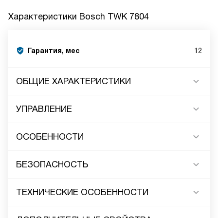
Характеристики
Bosch TWK 7804
Гарантия, мес
12
ОБЩИЕ ХАРАКТЕРИСТИКИ
УПРАВЛЕНИЕ
ОСОБЕННОСТИ
БЕЗОПАСНОСТЬ
ТЕХНИЧЕСКИЕ ОСОБЕННОСТИ