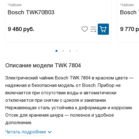
Чайник
Чайник
Bosch TWK70B03
Bosch
9 480
руб.
9 770
р
Описание модели
TWK 7804
Электрический чайник Bosch TWK 7804 в красном цвете —
надежная и безопасная модель от Bosch. Прибор не
включается при отсутствии воды и автоматически
отключается при снятии с цоколя и закипании.
Нержавеющая сталь устойчива к деформации и коррозии.
Отсек для хранения шнура — полезное и удобное
дополнение.
Читать подробнее