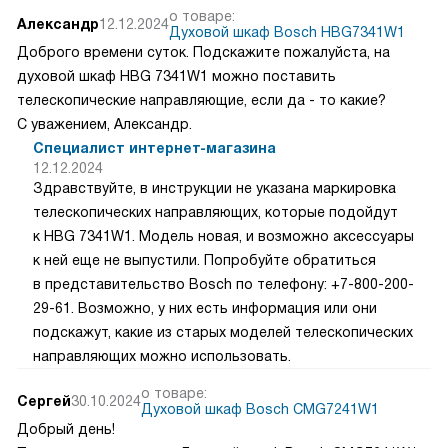
о товаре:
Александр
12.12.2024
Духовой шкаф Bosch HBG7341W1
Доброго времени суток. Подскажите пожалуйста, на
духовой шкаф HBG 7341W1 можно поставить
телескопические направляющие, если да - то какие?
С уважением, Александр.
Специалист интернет-магазина
12.12.2024
Здравствуйте, в инструкции не указана маркировка
телескопических направляющих, которые подойдут
к HBG 7341W1. Модель новая, и возможно аксессуары
к ней еще не выпустили. Попробуйте обратиться
в представительство Bosch по телефону: +7-800-200-
29-61. Возможно, у них есть информация или они
подскажут, какие из старых моделей телескопических
направляющих можно использовать.
о товаре:
Сергей
30.10.2024
Духовой шкаф Bosch CMG7241W1
Добрый день!