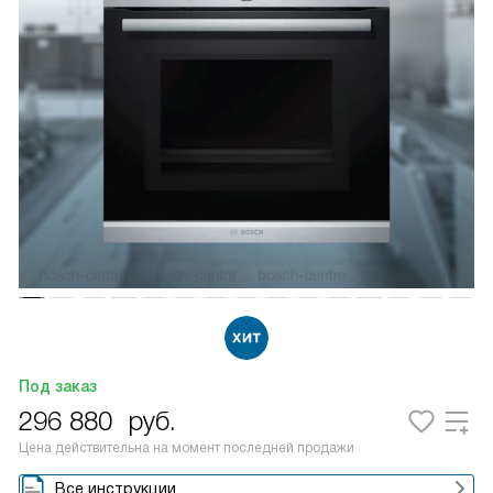
Под заказ
296 880
руб.
Цена действительна на момент последней продажи
Все инструкции