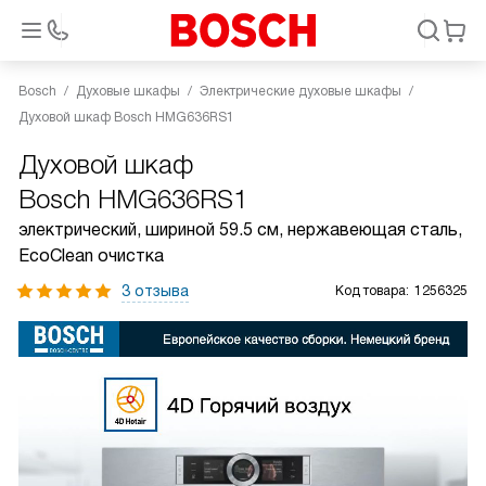
Bosch
Духовые шкафы
Электрические духовые шкафы
Духовой шкаф Bosch HMG636RS1
Духовой шкаф
Bosch HMG636RS1
электрический, шириной 59.5 см, нержавеющая сталь,
EcoClean очистка
3 отзыва
Код товара:
1256325