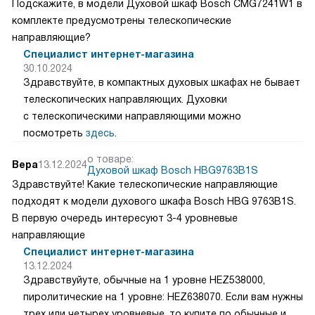
Подскажите, в модели Духовой шкаф Bosch CMG7241W1 в
комплекте предусмотрены телескопические
направляющие?
Специалист интернет-магазина
30.10.2024
Здравствуйте, в компактных духовых шкафах не бывает
телескопических направляющих. Духовки
с телескопическими направляющими можно
посмотреть
здесь
.
о товаре:
Вера
13.12.2024
Духовой шкаф Bosch HBG9763B1S
Здравствуйте! Какие телескопические направляющие
подходят к модели духового шкафа Bosch HBG 9763B1S.
В первую очередь интересуют 3-4 уровневые
направляющие
Специалист интернет-магазина
13.12.2024
Здравствуйуте, обычные на 1 уровне HEZ538000,
пиролитические на 1 уровне: HEZ638070. Если вам нужны
трех или четырех уровневые, то купите по обычные и