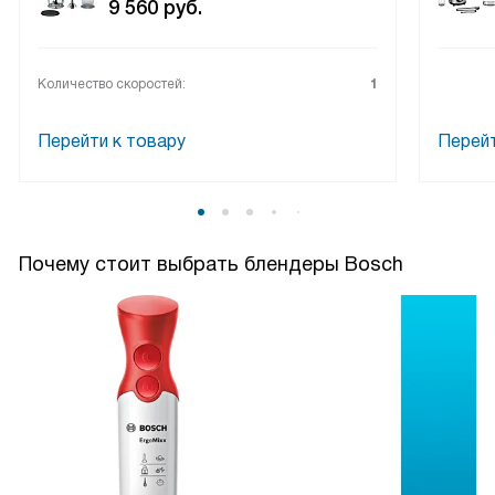
9 560
руб.
Количество скоростей:
1
Перейти к товару
Перейт
Почему стоит выбрать блендеры Bosch