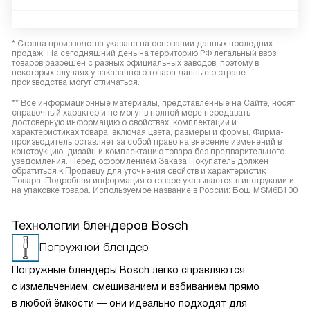
* Страна производства указана на основании данных последних
продаж. На сегодняшний день на территорию РФ легальный ввоз
товаров разрешен с разных официальных заводов, поэтому в
некоторых случаях у заказанного товара данные о стране
производства могут отличаться.
** Все информационные материалы, представленные на Сайте, носят
справочный характер и не могут в полной мере передавать
достоверную информацию о свойствах, комплектации и
характеристиках товара, включая цвета, размеры и формы. Фирма-
производитель оставляет за собой право на внесение изменений в
конструкцию, дизайн и комплектацию товара без предварительного
уведомления. Перед оформлением Заказа Покупатель должен
обратиться к Продавцу для уточнения свойств и характеристик
Товара. Подробная информация о товаре указывается в инструкции и
на упаковке товара. Используемое название в России: Бош MSM6B100
Технологии блендеров Bosch
Погружной блендер
Погружные блендеры Bosch легко справляются
с измельчением, смешиванием и взбиванием прямо
в любой ёмкости — они идеально подходят для