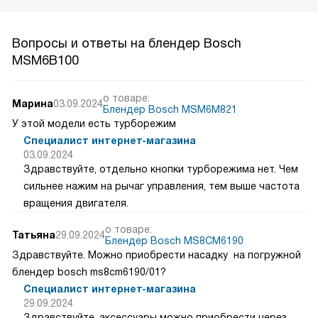
Вопросы и ответы на блендер Bosch
MSM6B100
о товаре:
Марина
03.09.2024
Блендер Bosch MSM6M821
У этой модели есть турборежим
Специалист интернет-магазина
03.09.2024
Здравствуйте, отдельно кнопки турборежима нет. Чем
сильнее нажим на рычаг управления, тем выше частота
вращения двигателя.
о товаре:
Татьяна
29.09.2024
Блендер Bosch MS8CM6190
Здравствуйте. Можно приобрести насадку на погружной
блендер bosch ms8cm6190/01?
Специалист интернет-магазина
29.09.2024
Здравствуйте, аксессуары можно приобрести через