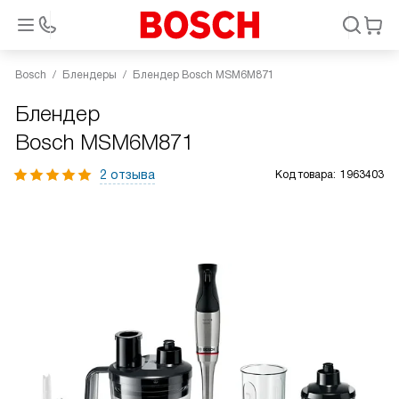
Bosch
Блендеры
Блендер Bosch MSM6M871
Блендер
Bosch MSM6M871
2 отзыва
Код товара:
1963403