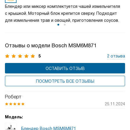
позволяет создавать идеальные текстуры и консистенции
Блендер или миксер комплектуется чашей измельчителя
каждого блюда, чтобы удовлетворить даже самые
с крышкой. Моторный блок крепится сверху. Подходит
изысканные вкусы.
для измельчения трав и овощей, приготовления соусов.
Отзывы о модели Bosch MSM6M871
5
2 отзыва
ОСТАВИТЬ ОТЗЫВ
ПОСМОТРЕТЬ ВСЕ ОТЗЫВЫ
Роберт
25.11.2024
Модель:
Блендер Bosch MSM6M871