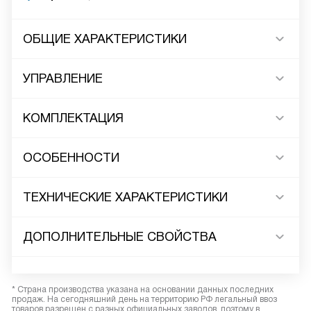
ОБЩИЕ ХАРАКТЕРИСТИКИ
УПРАВЛЕНИЕ
КОМПЛЕКТАЦИЯ
ОСОБЕННОСТИ
ТЕХНИЧЕСКИЕ ХАРАКТЕРИСТИКИ
ДОПОЛНИТЕЛЬНЫЕ СВОЙСТВА
* Страна производства указана на основании данных последних
продаж. На сегодняшний день на территорию РФ легальный ввоз
товаров разрешен с разных официальных заводов, поэтому в