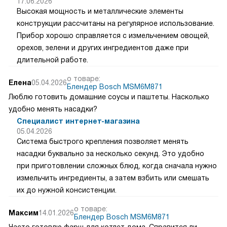
17.06.2026
Высокая мощность и металлические элементы
конструкции рассчитаны на регулярное использование.
Прибор хорошо справляется с измельчением овощей,
орехов, зелени и других ингредиентов даже при
длительной работе.
о товаре:
Елена
05.04.2026
Блендер Bosch MSM6M871
Люблю готовить домашние соусы и паштеты. Насколько
удобно менять насадки?
Специалист интернет-магазина
05.04.2026
Система быстрого крепления позволяет менять
насадки буквально за несколько секунд. Это удобно
при приготовлении сложных блюд, когда сначала нужно
измельчить ингредиенты, а затем взбить или смешать
их до нужной консистенции.
о товаре:
Максим
14.01.2026
Блендер Bosch MSM6M871