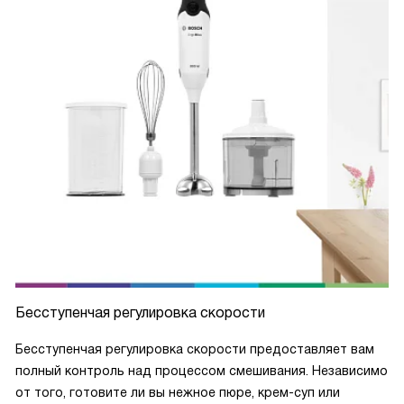
упростило мой кулинарный процесс, сделало его более
интересным и даже вдохновило меня на новые
гастрономические открытия!
Бесступенчая регулировка скорости
Бесступенчая регулировка скорости предоставляет вам
полный контроль над процессом смешивания. Независимо
от того, готовите ли вы нежное пюре, крем-суп или