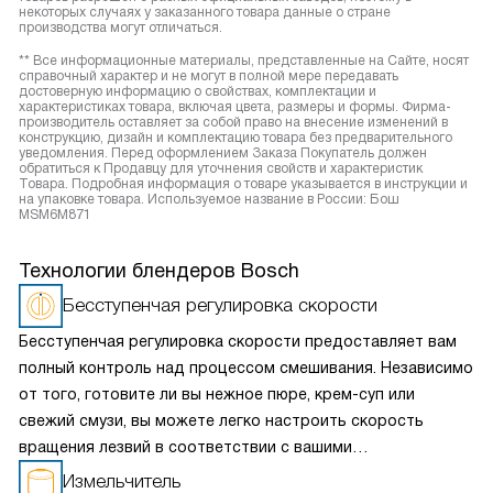
некоторых случаях у заказанного товара данные о стране
производства могут отличаться.
** Все информационные материалы, представленные на Сайте, носят
справочный характер и не могут в полной мере передавать
достоверную информацию о свойствах, комплектации и
характеристиках товара, включая цвета, размеры и формы. Фирма-
производитель оставляет за собой право на внесение изменений в
конструкцию, дизайн и комплектацию товара без предварительного
уведомления. Перед оформлением Заказа Покупатель должен
обратиться к Продавцу для уточнения свойств и характеристик
Товара. Подробная информация о товаре указывается в инструкции и
на упаковке товара. Используемое название в России: Бош
MSM6M871
Технологии блендеров Bosch
Бесступенчая регулировка скорости
Бесступенчая регулировка скорости предоставляет вам
полный контроль над процессом смешивания. Независимо
от того, готовите ли вы нежное пюре, крем-суп или
свежий смузи, вы можете легко настроить скорость
вращения лезвий в соответствии с вашими
потребностями. Эта интуитивно понятная функция
Измельчитель