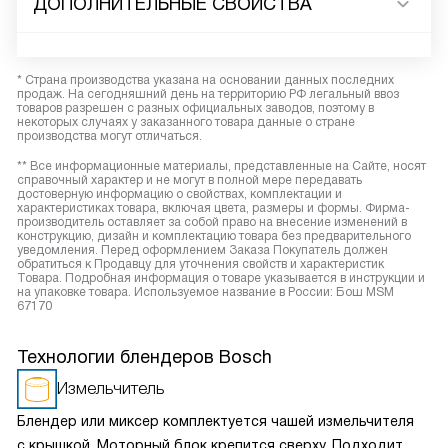
ДОПОЛНИТЕЛЬНЫЕ СВОЙСТВА
* Страна производства указана на основании данных последних
продаж. На сегодняшний день на территорию РФ легальный ввоз
товаров разрешен с разных официальных заводов, поэтому в
некоторых случаях у заказанного товара данные о стране
производства могут отличаться.
** Все информационные материалы, представленные на Сайте, носят
справочный характер и не могут в полной мере передавать
достоверную информацию о свойствах, комплектации и
характеристиках товара, включая цвета, размеры и формы. Фирма-
производитель оставляет за собой право на внесение изменений в
конструкцию, дизайн и комплектацию товара без предварительного
уведомления. Перед оформлением Заказа Покупатель должен
обратиться к Продавцу для уточнения свойств и характеристик
Товара. Подробная информация о товаре указывается в инструкции и
на упаковке товара. Используемое название в России: Бош MSM
67170
Технологии блендеров Bosch
Измельчитель
Блендер или миксер комплектуется чашей измельчителя
с крышкой. Моторный блок крепится сверху. Подходит