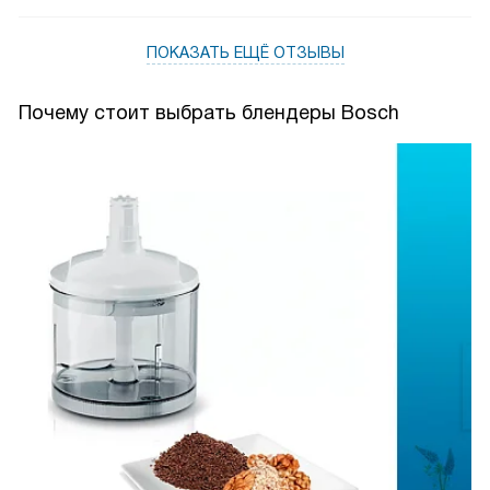
ПОКАЗАТЬ ЕЩЁ ОТЗЫВЫ
Почему стоит выбрать блендеры Bosch