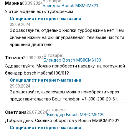
о товаре:
Марина
03.09.2024
Блендер Bosch MSM6M821
У этой модели есть турборежим
Специалист интернет-магазина
03.09.2024
Здравствуйте, отдельно кнопки турборежима нет. Чем
сильнее нажим на рычаг управления, тем выше частота
вращения двигателя.
о товаре:
Татьяна
29.09.2024
Блендер Bosch MS8CM6190
Здравствуйте. Можно приобрести насадку на погружной
блендер bosch ms8cm6190/01?
Специалист интернет-магазина
29.09.2024
Здравствуйте, аксессуары можно приобрести через
представительство Бош, телефон +7-800-200-29-61.
о товаре:
Светлана
26.07.2024
Блендер Bosch MS6CM6120
Добрый день. Сколько оборотов у Bosch MS6CM6120?
Специалист интернет-магазина