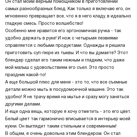
Он стал моим верным помощником в приготовлении
самых разнообразных блюд. Как только я включаю его, он
мгновенно превращает все, что я в него кладу, в идеально
гладкую смесь. Просто волшебство!
Особенно мне нравится его эргономичная ручка - так
удобно держать в руке! И нож с четырьмя лезвиями
справляется с любыми продуктами. Однажды я решила
приготовить суп-пюре из тыквы. И что вы думаете? Этот
блендер сделал его таким нежным и гладким, что даже
мой малыш с удовольствием его съел. Это просто
праздник какой-то!
А еще большой плюс для меня - это то, что все съемные
детали можно мыть в посудомоечной машине. Это так
удобно! Я не трачу время на мытье и сразу могу заняться
другими делами.
И еще одна вещь, которую я хочу отметить - это его цвет.
Белый цвет так гармонично вписывается в интерьер моей
кухни. Он выглядит таким стильным и современным!
В общем, я очень довольна этим блендером. Он стал