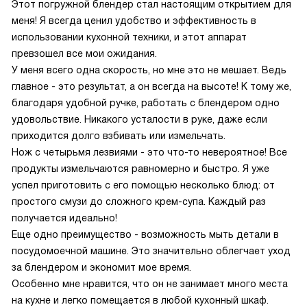
Этот погружной блендер стал настоящим открытием для
меня! Я всегда ценил удобство и эффективность в
использовании кухонной техники, и этот аппарат
превзошел все мои ожидания.
У меня всего одна скорость, но мне это не мешает. Ведь
главное - это результат, а он всегда на высоте! К тому же,
благодаря удобной ручке, работать с блендером одно
удовольствие. Никакого усталости в руке, даже если
приходится долго взбивать или измельчать.
Нож с четырьмя лезвиями - это что-то невероятное! Все
продукты измельчаются равномерно и быстро. Я уже
успел приготовить с его помощью несколько блюд: от
простого смузи до сложного крем-супа. Каждый раз
получается идеально!
Еще одно преимущество - возможность мыть детали в
посудомоечной машине. Это значительно облегчает уход
за блендером и экономит мое время.
Особенно мне нравится, что он не занимает много места
на кухне и легко помещается в любой кухонный шкаф.