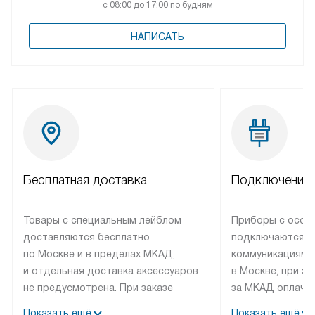
с 08:00 до 17:00 по будням
НАПИСАТЬ
Бесплатная доставка
Подключение 
Товары с специальным лейблом
Приборы с особ
доставляются бесплатно
подключаются к
по Москве и в пределах МКАД,
коммуникациям 
и отдельная доставка аксессуаров
в Москве, при э
не предусмотрена. При заказе
за МКАД оплачив
бытовой техники от Bosch,
Специалисты сер
Показать ещё
Показать ещё