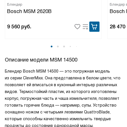
Блендер
Блендер 
Bosch MSM 2620B
Bosch
9 560
руб.
28 470
Описание модели
MSM 14500
Блендер Bosch MSM 14500 — это погружная модель
из серии CleverMixx. Она представлена в белом цвете, что
позволяет ей вписаться в кухонный интерьер различных
видов. Термостойкий пластик, из которого изготовлены
корпус, погружная часть и чаша измельчителя, позволяет
готовить горячие блюда — например, супы. Устройство
оснащено ножом с четырьмя лезвиями QuattroBlade,
которые способны качественно измельчить твердые
продукты до состояния однородной массы.