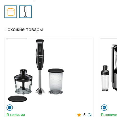
Похожие товары
В наличии
5
(3)
В налич