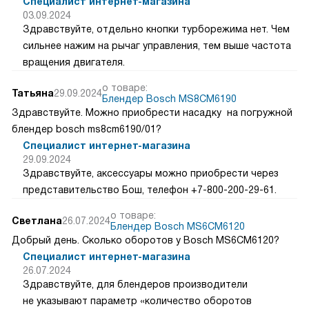
Специалист интернет-магазина
03.09.2024
Здравствуйте, отдельно кнопки турборежима нет. Чем
сильнее нажим на рычаг управления, тем выше частота
вращения двигателя.
о товаре:
Татьяна
29.09.2024
Блендер Bosch MS8CM6190
Здравствуйте. Можно приобрести насадку на погружной
блендер bosch ms8cm6190/01?
Специалист интернет-магазина
29.09.2024
Здравствуйте, аксессуары можно приобрести через
представительство Бош, телефон +7-800-200-29-61.
о товаре:
Светлана
26.07.2024
Блендер Bosch MS6CM6120
Добрый день. Сколько оборотов у Bosch MS6CM6120?
Специалист интернет-магазина
26.07.2024
Здравствуйте, для блендеров производители
не указывают параметр «количество оборотов