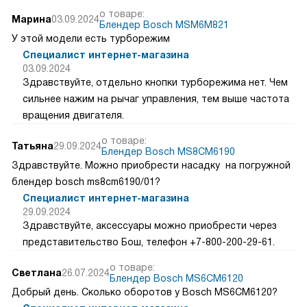
о товаре:
Марина
03.09.2024
Блендер Bosch MSM6M821
У этой модели есть турборежим
Специалист интернет-магазина
03.09.2024
Здравствуйте, отдельно кнопки турборежима нет. Чем
сильнее нажим на рычаг управления, тем выше частота
вращения двигателя.
о товаре:
Татьяна
29.09.2024
Блендер Bosch MS8CM6190
Здравствуйте. Можно приобрести насадку на погружной
блендер bosch ms8cm6190/01?
Специалист интернет-магазина
29.09.2024
Здравствуйте, аксессуары можно приобрести через
представительство Бош, телефон +7-800-200-29-61.
о товаре:
Светлана
26.07.2024
Блендер Bosch MS6CM6120
Добрый день. Сколько оборотов у Bosch MS6CM6120?