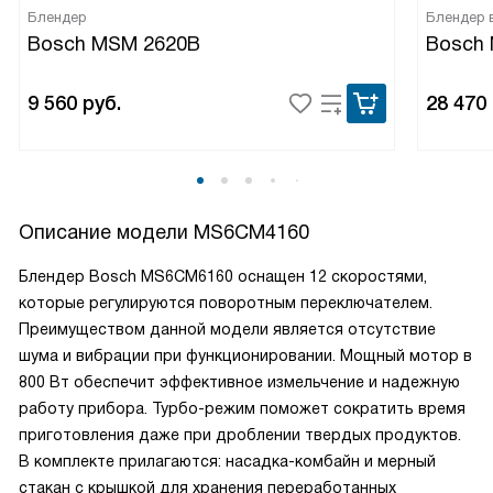
Блендер
Блендер 
Bosch MSM 2620B
Bosch
9 560
руб.
28 470
Описание модели
MS6CM4160
Блендер Bosch MS6CM6160 оснащен 12 скоростями,
которые регулируются поворотным переключателем.
Преимуществом данной модели является отсутствие
шума и вибрации при функционировании. Мощный мотор в
800 Вт обеспечит эффективное измельчение и надежную
работу прибора. Турбо-режим поможет сократить время
приготовления даже при дроблении твердых продуктов.
В комплекте прилагаются: насадка-комбайн и мерный
стакан с крышкой для хранения переработанных