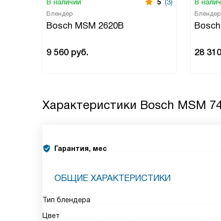
В наличии
5
(3)
В нали
Блендер
Блендер
Bosch MSM 2620B
Bosc
9 560
руб.
28 31
Характеристики
Bosch MSM 7
Гарантия, мес
ОБЩИЕ ХАРАКТЕРИСТИКИ
Тип блендера
Цвет