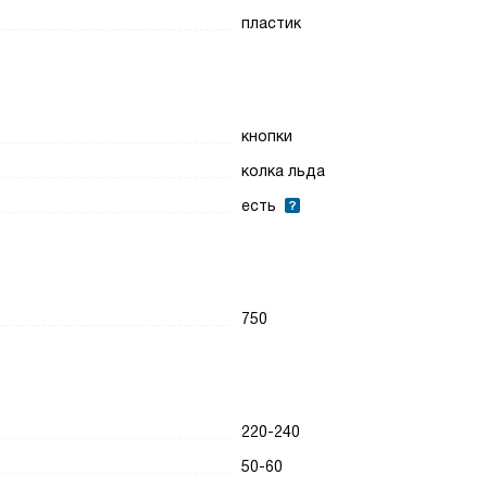
пластик
кнопки
колка льда
есть
750
220-240
50-60