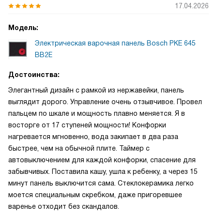
17.04.2026
Модель:
Электрическая варочная панель Bosch PKE 645
BB2E
Достоинства:
Элегантный дизайн с рамкой из нержавейки, панель
выглядит дорого. Управление очень отзывчивое. Провел
пальцем по шкале и мощность плавно меняется. Я в
восторге от 17 ступеней мощности! Конфорки
нагревается мгновенно, вода закипает в два раза
быстрее, чем на обычной плите. Таймер с
автовыключением для каждой конфорки, спасение для
забывчивых. Поставила кашу, ушла к ребенку, а через 15
минут панель выключится сама. Стеклокерамика легко
моется специальным скребком, даже пригоревшее
варенье отходит без скандалов.