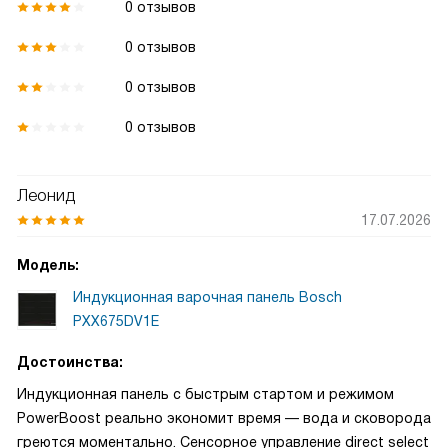
0 отзывов
0 отзывов
0 отзывов
0 отзывов
Леонид
17.07.2026
Модель:
Индукционная варочная панель Bosch
PXX675DV1E
Достоинства:
Индукционная панель с быстрым стартом и режимом
PowerBoost реально экономит время — вода и сковорода
греются моментально. Сенсорное управление direct select