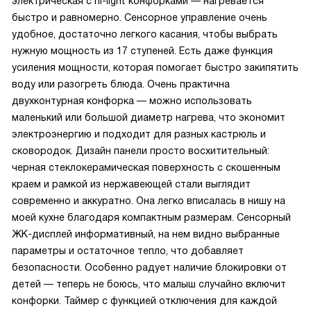
электрическая с hi-light конфорками — нагревается
быстро и равномерно. Сенсорное управление очень
удобное, достаточно легкого касания, чтобы выбрать
нужную мощность из 17 ступеней. Есть даже функция
усиления мощности, которая помогает быстро закипятить
воду или разогреть блюда. Очень практична
двухконтурная конфорка — можно использовать
маленький или большой диаметр нагрева, что экономит
электроэнергию и подходит для разных кастрюль и
сковородок. Дизайн панели просто восхитительный:
черная стеклокерамическая поверхность с скошенным
краем и рамкой из нержавеющей стали выглядит
современно и аккуратно. Она легко вписалась в нишу на
моей кухне благодаря компактным размерам. Сенсорный
ЖК-дисплей информативный, на нем видно выбранные
параметры и остаточное тепло, что добавляет
безопасности. Особенно радует наличие блокировки от
детей — теперь не боюсь, что малыш случайно включит
конфорки. Таймер с функцией отключения для каждой