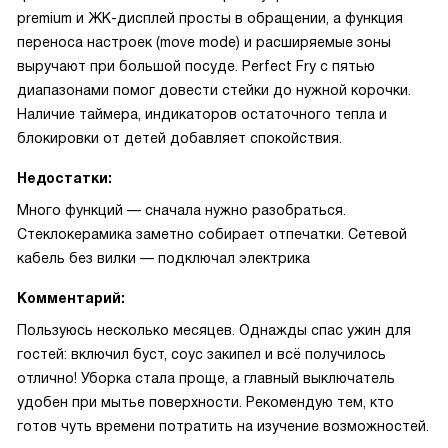
premium и ЖК-дисплей просты в обращении, а функция
переноса настроек (move mode) и расширяемые зоны
выручают при большой посуде. Perfect Fry с пятью
диапазонами помог довести стейки до нужной корочки.
Наличие таймера, индикаторов остаточного тепла и
блокировки от детей добавляет спокойствия.
Недостатки:
Много функций — сначала нужно разобраться.
Стеклокерамика заметно собирает отпечатки. Сетевой
кабель без вилки — подключал электрика
Комментарий:
Пользуюсь несколько месяцев. Однажды спас ужин для
гостей: включил буст, соус закипел и всё получилось
отлично! Уборка стала проще, а главный выключатель
удобен при мытье поверхности. Рекомендую тем, кто
готов чуть времени потратить на изучение возможностей.