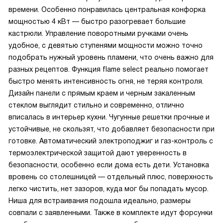
времени. Особенно понравилась центральная конфорка
мощностью 4 кВт — быстро разогревает большие
кастрюли. Управление поворотными ручками очень
удобное, с девятью ступенями мощности можно точно
подобрать нужный уровень пламени, что очень важно для
разных рецептов. Функция flame select реально помогает
быстро менять интенсивность огня, не теряя контроля.
Дизайн панели с прямым краем и черным закаленным
стеклом выглядит стильно и современно, отлично
вписалась в интерьер кухни. Чугунные решетки прочные и
устойчивые, не скользят, что добавляет безопасности при
готовке. Автоматический электроподжиг и газ-контроль с
термоэлектрической защитой дают уверенность в
безопасности, особенно если дома есть дети. Установка
вровень со столешницей — отдельный плюс, поверхность
легко чистить, нет зазоров, куда мог бы попадать мусор.
Ниша для встраивания подошла идеально, размеры
совпали с заявленными. Также в комплекте идут форсунки