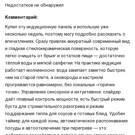
Недостатков не обнаружил
Комментарий:
Купил эту индукционную панель и использую уже
несколько недель, поэтому могу подробно рассказать о
впечатлениях. Сразу привлек аккуратный современный вид
и гладкая стеклокерамическая поверхность, которую
легко очищать от брызг и остатков пищи — достаточно
тёплой воды и мягкой салфетки. На практике индукция
работает молниеносно: вода закипает заметно быстрее,
чем на старой плите, а сковороды и кастрюли
прогреваются равномерно, без локальных «горячих
точек». Управление сенсорное и интуитивное: слайдер
даёт плавный контроль мощности, есть быстрый режим
буста для стремительного разогрева и режим
поддержания тепла для соусов и готовых блюд. Удобен
таймер для каждой зоны, автоматическое распознавание
посуды и автоотключение при перегреве — это