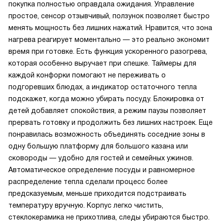
покупка полностью оправдала ожидания. Управление
простое, сенсор отзывчивый, ползунок позволяет быстро
менять мощность без лишних нажатий. Нравится, что зона
нагрева реагирует моментально — это реально экономит
время при готовке. Есть функция ускоренного разогрева,
которая особенно выручает при спешке. Таймеры для
каждой конфорки помогают не переживать о
подгоревших блюдах, а индикатор остаточного тепла
подскажет, когда можно убирать посуду. Блокировка от
детей добавляет спокойствия, а режим паузы позволяет
прервать готовку и продолжить без лишних настроек. Еще
понравилась возможность объединять соседние зоны в
одну большую платформу для большого казана или
сковороды — удобно для гостей и семейных ужинов.
Автоматическое определение посуды и равномерное
распределение тепла сделали процесс более
предсказуемым, меньше приходится подстраивать
температуру вручную. Корпус легко чистить,
стеклокерамика не прихотлива, следы убираются быстро.