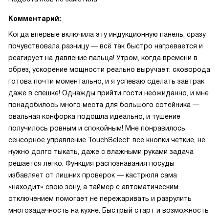
Комментарий:
Когда впервые включила эту индукционную панель, сразу
почувствовала разницу — всё так быстро нагревается и
реагирует на давление пальца! Утром, когда времени в
обрез, ускорение мощности реально выручает: сковорода
готова почти моментально, и я успеваю сделать завтрак
даже в спешке! Однажды прийти гости неожиданно, и мне
понадобилось много места для большого сотейника —
овальная конфорка подошла идеально, и тушение
получилось ровным и спокойным! Мне понравилось
сенсорное управление TouchSelect: все кнопки четкие, не
нужно долго тыкать, даже с влажными руками задача
решается легко. Функция распознавания посуды
избавляет от лишних проверок — кастрюля сама
«находит» свою зону, а таймер с автоматическим
отключением помогает не пережаривать и разрулить
многозадачность на кухне. Быстрый старт и возможность